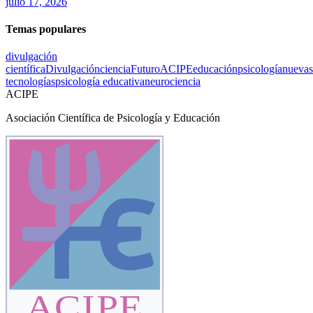
julio 17, 2026
Temas populares
divulgación
científica
Divulgación
ciencia
Futuro
ACIPE
educación
psicología
nuevas
tecnologías
psicología educativa
neurociencia
ACIPE
Asociación Científica de Psicología y Educación
ACIPE