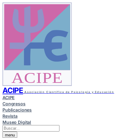
ACIPE
ACIPE
Asociación Científica de Psicología y Educación
ACIPE
Congresos
Publicaciones
Revista
Museo Digital
menu