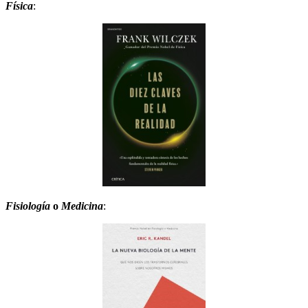
Física
:
Fisiología
o
Medicina
: