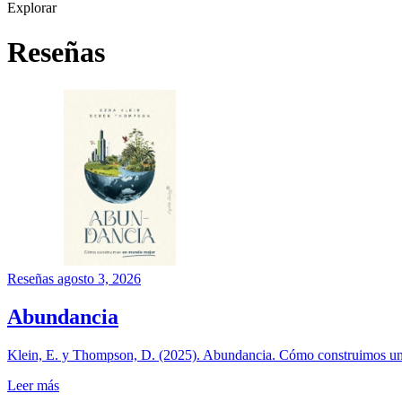
Explorar
Reseñas
Reseñas
agosto 3, 2026
Abundancia
Klein, E. y Thompson, D. (2025). Abundancia. Cómo construimos un
Leer más