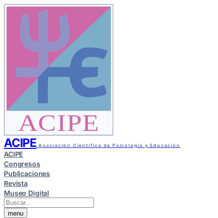
ACIPE
ACIPE
Asociación Científica de Psicología y Educación
ACIPE
Congresos
Publicaciones
Revista
Museo Digital
menu