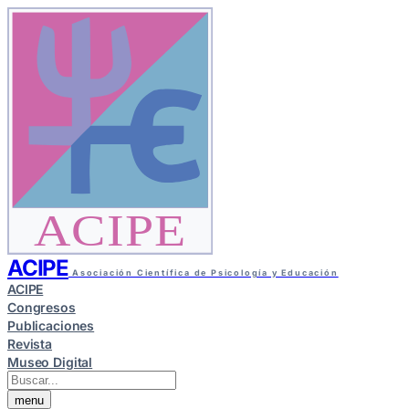
ACIPE
ACIPE
Asociación Científica de Psicología y Educación
ACIPE
Congresos
Publicaciones
Revista
Museo Digital
menu