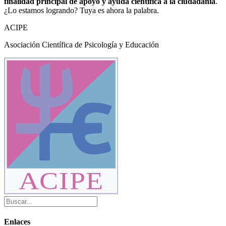
finalidad principal de apoyo y ayuda científica a la ciudadanía
.
¿Lo estamos logrando? Tuya es ahora la palabra.
ACIPE
Asociación Científica de Psicología y Educación
ACIPE
Enlaces