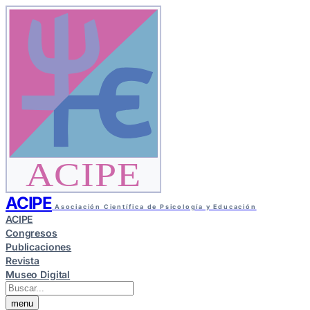
ACIPE
ACIPE
Asociación Científica de Psicología y Educación
ACIPE
Congresos
Publicaciones
Revista
Museo Digital
menu