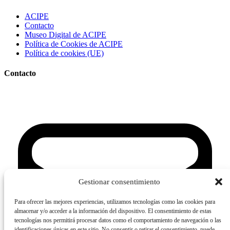
ACIPE
Contacto
Museo Digital de ACIPE
Política de Cookies de ACIPE
Política de cookies (UE)
Contacto
Gestionar consentimiento
Para ofrecer las mejores experiencias, utilizamos tecnologías como las cookies para
almacenar y/o acceder a la información del dispositivo. El consentimiento de estas
tecnologías nos permitirá procesar datos como el comportamiento de navegación o las
identificaciones únicas en este sitio. No consentir o retirar el consentimiento, puede