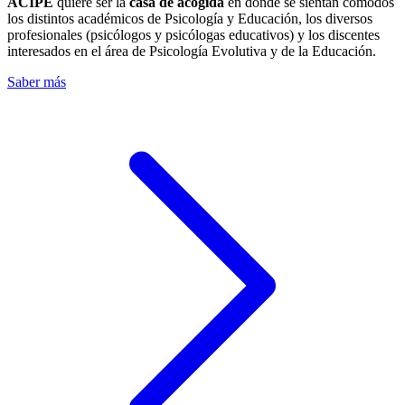
ACIPE
quiere ser la
casa de acogida
en donde se sientan cómodos
los distintos académicos de Psicología y Educación, los diversos
profesionales (psicólogos y psicólogas educativos) y los discentes
interesados en el área de Psicología Evolutiva y de la Educación.
Saber más