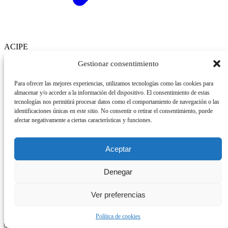
ACIPE
Gestionar consentimiento
Asociación Científica de Psicología y Educación
Para ofrecer las mejores experiencias, utilizamos tecnologías como las cookies para
almacenar y/o acceder a la información del dispositivo. El consentimiento de estas
tecnologías nos permitirá procesar datos como el comportamiento de navegación o las
identificaciones únicas en este sitio. No consentir o retirar el consentimiento, puede
afectar negativamente a ciertas características y funciones.
Aceptar
Denegar
ACIPE
Ver preferencias
Política de cookies