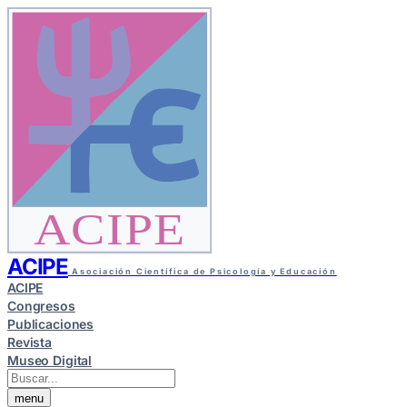
ACIPE
ACIPE
Asociación Científica de Psicología y Educación
ACIPE
Congresos
Publicaciones
Revista
Museo Digital
menu