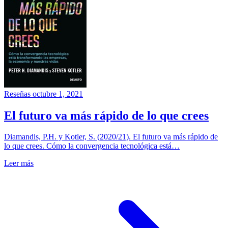
Reseñas
octubre 1, 2021
El futuro va más rápido de lo que crees
Diamandis, P.H. y Kotler, S. (2020/21). El futuro va más rápido de
lo que crees. Cómo la convergencia tecnológica está…
Leer más