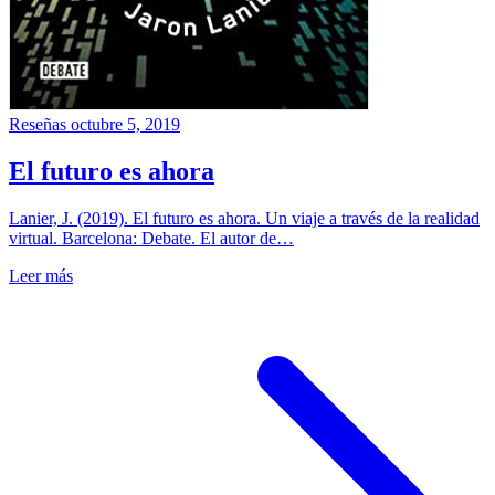
Reseñas
octubre 5, 2019
El futuro es ahora
Lanier, J. (2019). El futuro es ahora. Un viaje a través de la realidad
virtual. Barcelona: Debate. El autor de…
Leer más