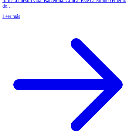
forma a nuestra vida. Barcelona: Crítica. Este catedrático emérito
de…
Leer más