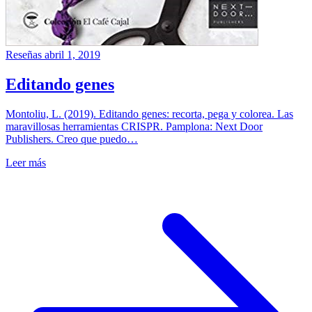
Reseñas
abril 1, 2019
Editando genes
Montoliu, L. (2019). Editando genes: recorta, pega y colorea. Las
maravillosas herramientas CRISPR. Pamplona: Next Door
Publishers. Creo que puedo…
Leer más