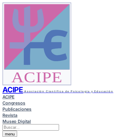
ACIPE
ACIPE
Asociación Científica de Psicología y Educación
ACIPE
Congresos
Publicaciones
Revista
Museo Digital
menu