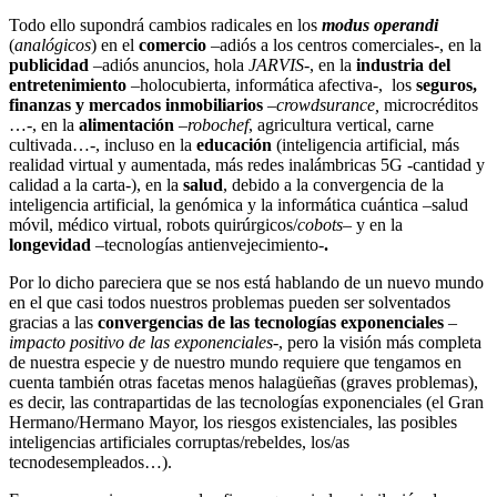
Todo ello supondrá cambios radicales en los
modus operandi
(
analógicos
) en el
comercio
–adiós a los centros comerciales-, en la
publicidad
–adiós anuncios, hola
JARVIS
-, en la
industria del
entretenimiento
–holocubierta, informática afectiva-, los
seguros,
finanzas y mercados inmobiliarios
–
crowdsurance,
microcréditos
…-, en la
alimentación
–
robochef
, agricultura vertical, carne
cultivada…-, incluso en la
educación
(inteligencia artificial, más
realidad virtual y aumentada, más redes inalámbricas 5G -cantidad y
calidad a la carta-), en la
salud
, debido a la convergencia de la
inteligencia artificial, la genómica y la informática cuántica –salud
móvil, médico virtual, robots quirúrgicos/
cobots
– y en la
longevidad
–tecnologías antienvejecimiento-
.
Por lo dicho pareciera que se nos está hablando de un nuevo mundo
en el que casi todos nuestros problemas pueden ser solventados
gracias a las
convergencias de las tecnologías exponenciales
–
impacto positivo de las exponenciales-
, pero la visión más completa
de nuestra especie y de nuestro mundo requiere que tengamos en
cuenta también otras facetas menos halagüeñas (graves problemas),
es decir, las contrapartidas de las tecnologías exponenciales (el Gran
Hermano/Hermano Mayor, los riesgos existenciales, las posibles
inteligencias artificiales corruptas/rebeldes, los/as
tecnodesempleados…).