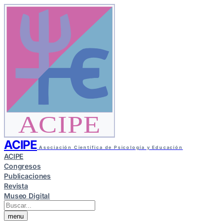
ACIPE
ACIPE
Asociación Científica de Psicología y Educación
ACIPE
Congresos
Publicaciones
Revista
Museo Digital
menu