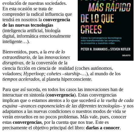
evolución de nuestras sociedades.
En esta ocasión se trata de
comprender la radical influencia que
tendrá en nosotros la
convergencia
de las nuevas tecnologías
(inteligencia artificial, biología
digital, informática emocionalmente
inteligente…).
Bienvenidos, pues, a la
era de lo
extraordinario
, de las
innovaciones
disruptivas
, de la conversión de la
ciencia ficción en ciencia de realidad (coches autónomos,
voladores;
Hyperloop; cohetes –starship-
…), al mundo de los
tiempos acelerados
, al planeta hiperconsciente.
Para que así suceda, en todos los casos las innovaciones han de
interactuar en sintonía (
convergencia
). Estas convergencias
implican que o estamos atentos a lo que sucederá
a la vuelta de cada
esquina
–
avances exponenciales de las diferentes tecnologías
– y nos
adaptamos a las nuevas condiciones o nuestros modos de vida se
verán envueltos en no pocos problemas. Más vale, pues, conocer
estas
convergencias
, por la cuenta que nos trae. Este es
precisamente el objetivo principal del libro:
darlas a conocer
.