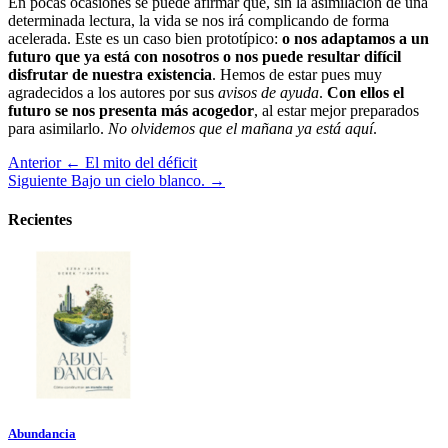
En pocas ocasiones se puede afirmar que, sin la asimilación de una
determinada lectura, la vida se nos irá complicando de forma
acelerada. Este es un caso bien prototípico:
o nos adaptamos a un
futuro que ya está con nosotros o nos puede resultar difícil
disfrutar de nuestra existencia
. Hemos de estar pues muy
agradecidos a los autores por sus
avisos de ayuda
.
Con ellos el
futuro se nos presenta más acogedor
, al estar mejor preparados
para asimilarlo.
No olvidemos que el mañana ya está aquí
.
Anterior
← El mito del déficit
Siguiente
Bajo un cielo blanco. →
Recientes
Abundancia