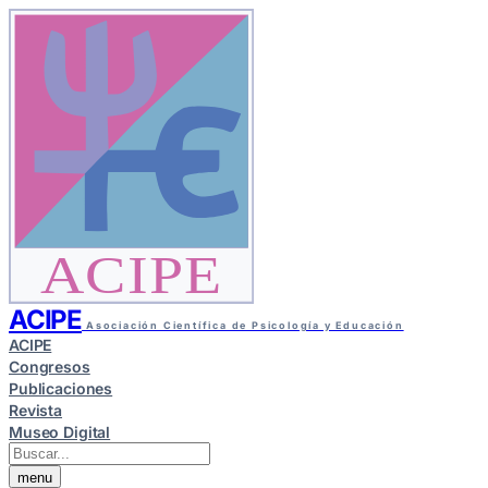
ACIPE
ACIPE
Asociación Científica de Psicología y Educación
ACIPE
Congresos
Publicaciones
Revista
Museo Digital
menu