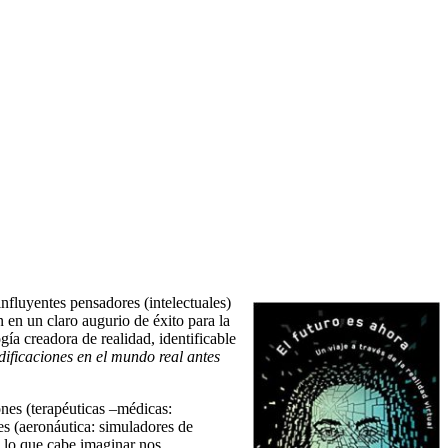
fluyentes pensadores (intelectuales)
n en un claro augurio de éxito para la
gía creadora de realidad, identificable
ificaciones en el mundo real antes
ones (terapéuticas –médicas:
es (aeronáutica: simuladores de
 lo que cabe imaginar nos