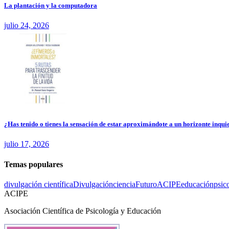
La plantación y la computadora
julio 24, 2026
¿Has tenido o tienes la sensación de estar aproximándote a un horizonte inquie
julio 17, 2026
Temas populares
divulgación científica
Divulgación
ciencia
Futuro
ACIPE
educación
psic
ACIPE
Asociación Científica de Psicología y Educación