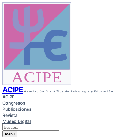
ACIPE
ACIPE
Asociación Científica de Psicología y Educación
ACIPE
Congresos
Publicaciones
Revista
Museo Digital
menu