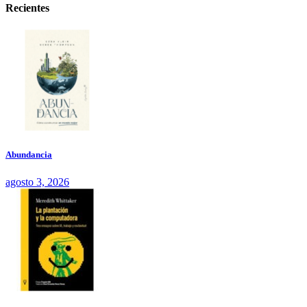
Recientes
Abundancia
agosto 3, 2026