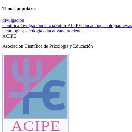
Temas populares
divulgación
científica
Divulgación
ciencia
Futuro
ACIPE
educación
psicología
nuevas
tecnologías
psicología educativa
neurociencia
ACIPE
Asociación Científica de Psicología y Educación
ACIPE