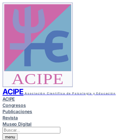
ACIPE
ACIPE
Asociación Científica de Psicología y Educación
ACIPE
Congresos
Publicaciones
Revista
Museo Digital
menu