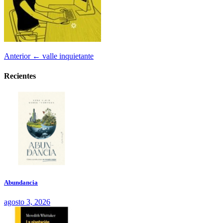
Anterior
← valle inquietante
Recientes
Abundancia
agosto 3, 2026