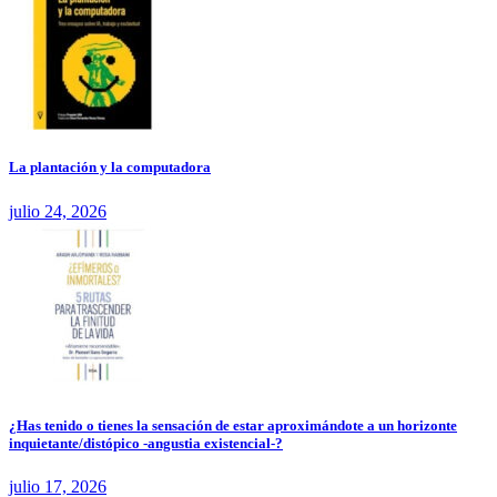
La plantación y la computadora
julio 24, 2026
¿Has tenido o tienes la sensación de estar aproximándote a un horizonte
inquietante/distópico -angustia existencial-?
julio 17, 2026