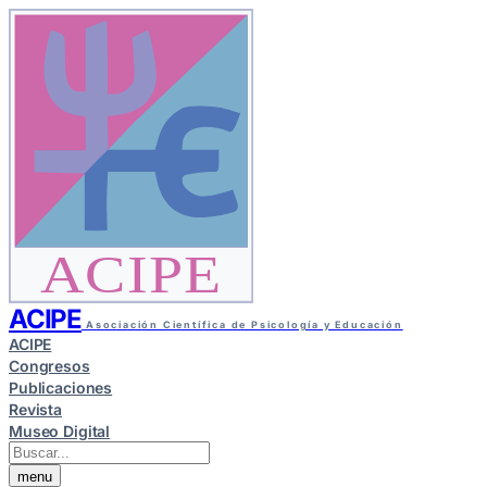
ACIPE
ACIPE
Asociación Científica de Psicología y Educación
ACIPE
Congresos
Publicaciones
Revista
Museo Digital
menu