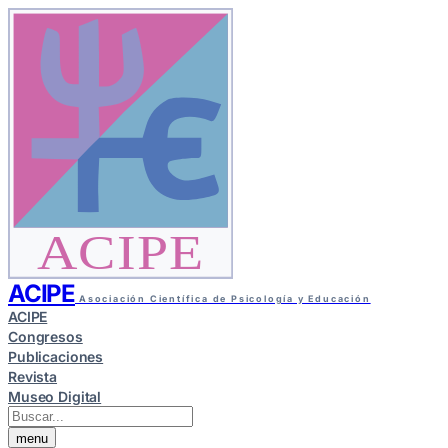
ACIPE
ACIPE
Asociación Científica de Psicología y Educación
ACIPE
Congresos
Publicaciones
Revista
Museo Digital
menu