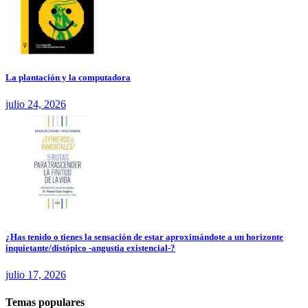
La plantación y la computadora
julio 24, 2026
¿Has tenido o tienes la sensación de estar aproximándote a un horizonte
inquietante/distópico -angustia existencial-?
julio 17, 2026
Temas populares