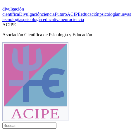
divulgación
científica
Divulgación
ciencia
Futuro
ACIPE
educación
psicología
nuevas
tecnologías
psicología educativa
neurociencia
ACIPE
Asociación Científica de Psicología y Educación
ACIPE