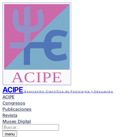
ACIPE
ACIPE
Asociación Científica de Psicología y Educación
ACIPE
Congresos
Publicaciones
Revista
Museo Digital
menu