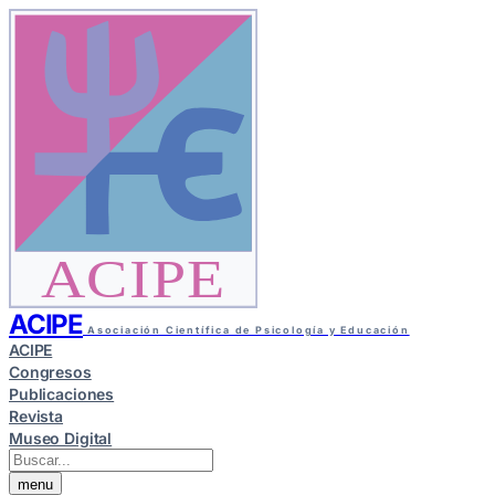
ACIPE
ACIPE
Asociación Científica de Psicología y Educación
ACIPE
Congresos
Publicaciones
Revista
Museo Digital
menu