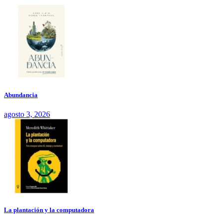
Abundancia
agosto 3, 2026
La plantación y la computadora