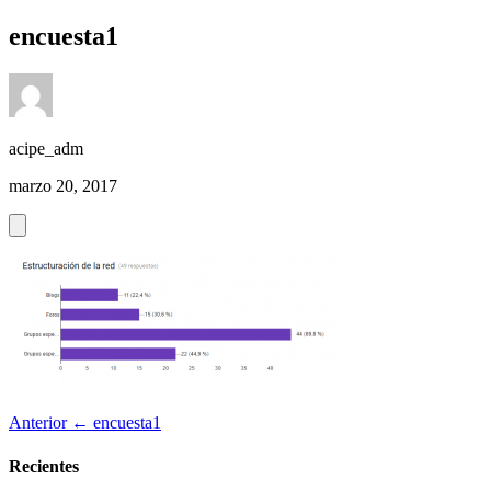
encuesta1
acipe_adm
marzo 20, 2017
Anterior
← encuesta1
Recientes