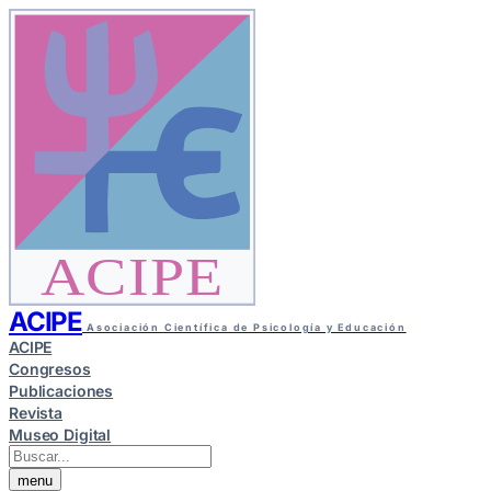
ACIPE
ACIPE
Asociación Científica de Psicología y Educación
ACIPE
Congresos
Publicaciones
Revista
Museo Digital
menu