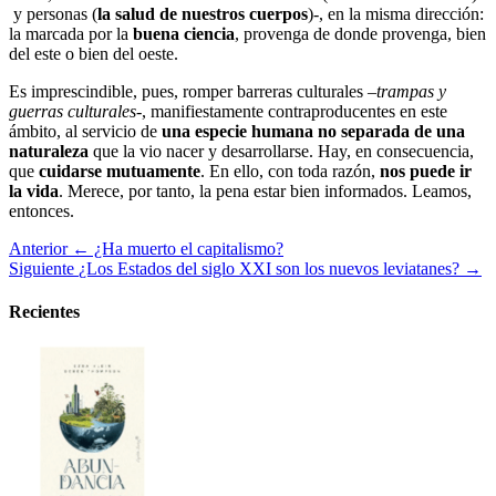
y personas (
la salud de nuestros cuerpos
)-, en la misma dirección:
la marcada por la
buena ciencia
, provenga de donde provenga, bien
del este o bien del oeste.
Es imprescindible, pues, romper barreras culturales –
trampas y
guerras culturales
-, manifiestamente contraproducentes en este
ámbito, al servicio de
una especie humana no separada de una
naturaleza
que la vio nacer y desarrollarse. Hay, en consecuencia,
que
cuidarse mutuamente
. En ello, con toda razón,
nos puede ir
la vida
. Merece, por tanto, la pena estar bien informados. Leamos,
entonces.
Anterior
← ¿Ha muerto el capitalismo?
Siguiente
¿Los Estados del siglo XXI son los nuevos leviatanes? →
Recientes