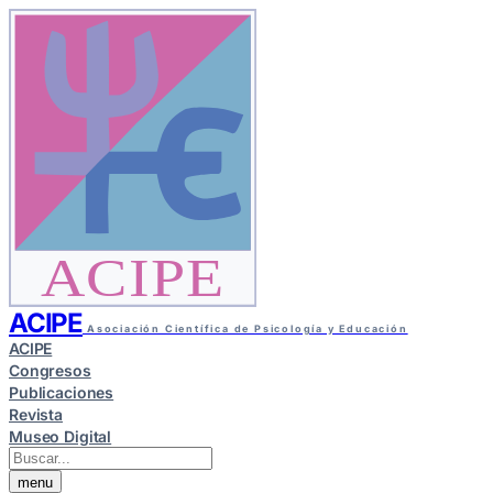
ACIPE
ACIPE
Asociación Científica de Psicología y Educación
ACIPE
Congresos
Publicaciones
Revista
Museo Digital
menu