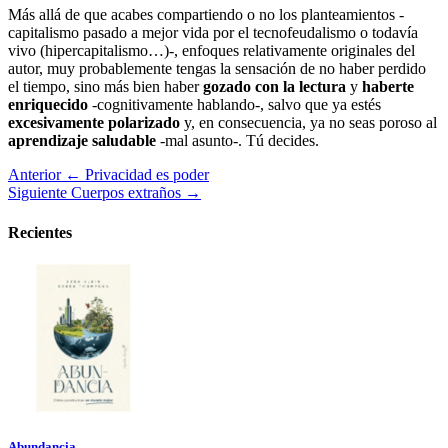
Más allá de que acabes compartiendo o no los planteamientos -
capitalismo pasado a mejor vida por el tecnofeudalismo o todavía
vivo (hipercapitalismo…)-, enfoques relativamente originales del
autor, muy probablemente tengas la sensación de no haber perdido
el tiempo, sino más bien haber
gozado con la lectura
y
haberte
enriquecido
-cognitivamente hablando-, salvo que ya estés
excesivamente polarizado
y, en consecuencia, ya no seas poroso al
aprendizaje saludable
-mal asunto-. Tú decides.
Anterior
← Privacidad es poder
Siguiente
Cuerpos extraños →
Recientes
Abundancia