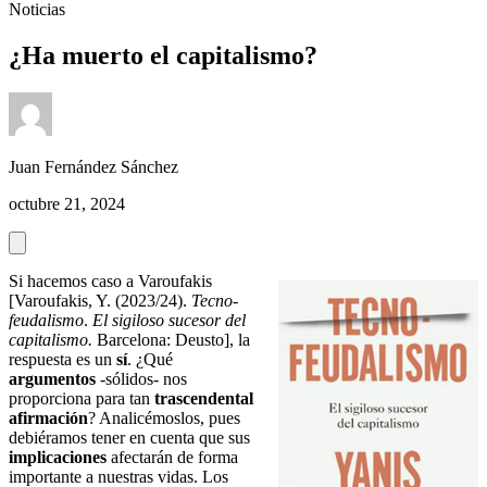
Noticias
¿Ha muerto el capitalismo?
Juan Fernández Sánchez
octubre 21, 2024
Si hacemos caso a Varoufakis
[Varoufakis, Y. (2023/24).
Tecno-
feudalismo
.
El sigiloso sucesor del
capitalismo.
Barcelona: Deusto], la
respuesta es un
sí
. ¿Qué
argumentos
-sólidos- nos
proporciona para tan
trascendental
afirmación
? Analicémoslos, pues
debiéramos tener en cuenta que sus
implicaciones
afectarán de forma
importante a nuestras vidas. Los