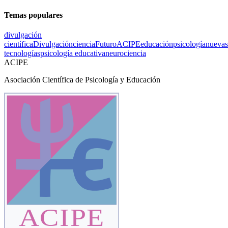
Temas populares
divulgación
científica
Divulgación
ciencia
Futuro
ACIPE
educación
psicología
nuevas
tecnologías
psicología educativa
neurociencia
ACIPE
Asociación Científica de Psicología y Educación
ACIPE