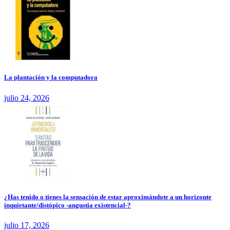
La plantación y la computadora
julio 24, 2026
¿Has tenido o tienes la sensación de estar aproximándote a un horizonte
inquietante/distópico -angustia existencial-?
julio 17, 2026