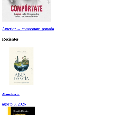
Anterior
← comportate_portada
Recientes
Abundancia
agosto 3, 2026