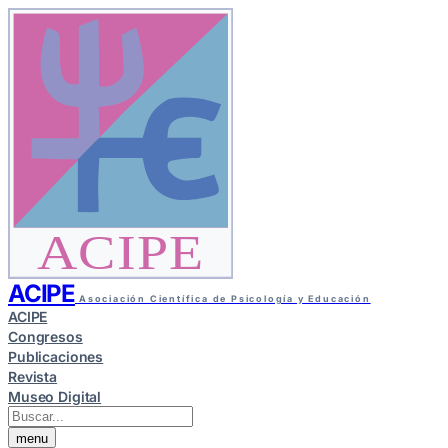
ACIPE
ACIPE
Asociación Científica de Psicología y Educación
ACIPE
Congresos
Publicaciones
Revista
Museo Digital
menu