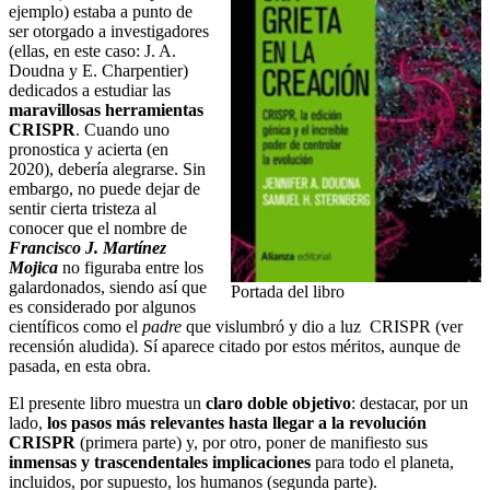
ejemplo) estaba a punto de
ser otorgado a investigadores
(ellas, en este caso: J. A.
Doudna y E. Charpentier)
dedicados a estudiar las
maravillosas herramientas
CRISPR
. Cuando uno
pronostica y acierta (en
2020), debería alegrarse. Sin
embargo, no puede dejar de
sentir cierta tristeza al
conocer que el nombre de
Francisco J. Martínez
Mojica
no figuraba entre los
galardonados, siendo así que
Portada del libro
es considerado por algunos
científicos como el
padre
que vislumbró y dio a luz CRISPR (ver
recensión aludida). Sí aparece citado por estos méritos, aunque de
pasada, en esta obra.
El presente libro muestra un
claro doble objetivo
: destacar, por un
lado,
los pasos más relevantes
hasta llegar a
la revolución
CRISPR
(primera parte) y, por otro, poner de manifiesto sus
inmensas y trascendentales implicaciones
para todo el planeta,
incluidos, por supuesto, los humanos (segunda parte).