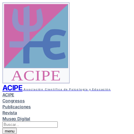
ACIPE
ACIPE
Asociación Científica de Psicología y Educación
ACIPE
Congresos
Publicaciones
Revista
Museo Digital
menu