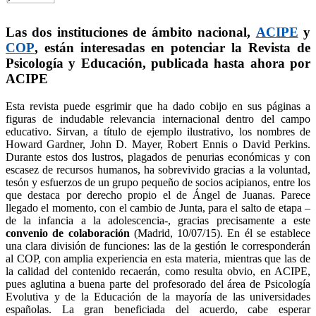
Las dos instituciones de ámbito nacional,
ACIPE
y
COP
, están interesadas en potenciar la Revista de
Psicología y Educación, publicada hasta ahora por
ACIPE
Esta revista puede esgrimir que ha dado cobijo en sus páginas a
figuras de indudable relevancia internacional dentro del campo
educativo. Sirvan, a título de ejemplo ilustrativo, los nombres de
Howard Gardner, John D. Mayer, Robert Ennis o David Perkins.
Durante estos dos lustros, plagados de penurias económicas y con
escasez de recursos humanos, ha sobrevivido gracias a la voluntad,
tesón y esfuerzos de un grupo pequeño de socios acipianos, entre los
que destaca por derecho propio el de Ángel de Juanas.
Parece
llegado el momento, con el cambio de Junta, para el salto de etapa –
de la infancia a la adolescencia-, gracias precisamente a este
convenio de colaboración
(Madrid, 10/07/15). En él se establece
una clara división de funciones: las de la gestión le corresponderán
al COP, con amplia experiencia en esta materia, mientras que las de
la calidad del contenido recaerán, como resulta obvio, en ACIPE,
pues aglutina a buena parte del profesorado del área de Psicología
Evolutiva y de la Educación de la mayoría de las universidades
españolas. La gran beneficiada del acuerdo, cabe esperar