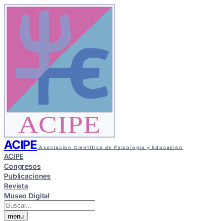
ACIPE
ACIPE
Asociación Científica de Psicología y Educación
ACIPE
Congresos
Publicaciones
Revista
Museo Digital
menu