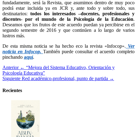
fundadamente, será la Revista, que asumimos dentro de muy poco
podrá estar incluida ya en JCR y, ante todo y sobre todo, sus
destinatarios:
todos los interesados –docentes, profesionales y
discentes- por el mundo de la Psicología de la Educación
.
Deseamos que los frutos de este acuerdo puedan ya percibirse en el
segundo semestre de 2016 y que continúen a lo largo de varios
lustros más.
De esta misma noticia se ha hecho eco la revista «Infocop».
Ver
noticia en Infocop.
También puede consultar el acuerdo completo
pinchando
aquí
.
Anterior
← “Mejora del Sistema Educativo, Orientación y
Psicología Educativa”
Siguiente
Red académico-profesional, punto de partida →
Recientes