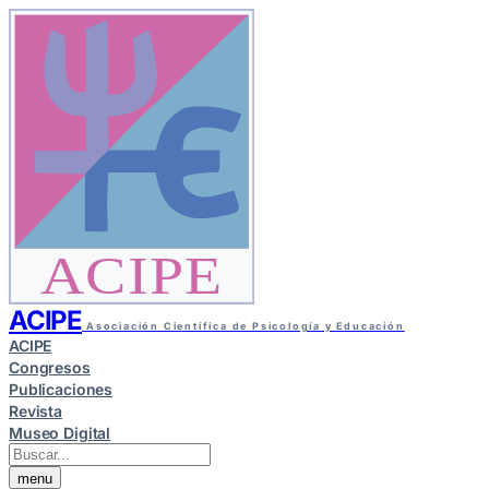
ACIPE
ACIPE
Asociación Científica de Psicología y Educación
ACIPE
Congresos
Publicaciones
Revista
Museo Digital
menu