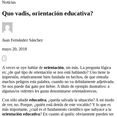
Noticias
Quo vadis, orientación educativa?
Juan Fernández Sánchez
mayo 20, 2018
A veces se oye hablar de
orientación
, sin más. La pregunta lógica
es: ¿de qué tipo de orientación se nos está hablando? Uno tiene la
impresión, relativamente bien fundada en hechos, de que entraña
muchos peligros esta palabra, cuando no va debidamente adjetivada.
Se nos puede dar gato por liebre. A título de ejemplo ilustrativo: a
algunas/os
videntes
les gusta denominarse orientadores/as.
Con sólo añadir
educativa
, ¿queda salvada la situación? A mi modo
de ver, no. Porque, ¿quién está detrás de este vocablo? Y lo que es
más importante, ¿cuál es el fundamento científico que subyace a la
orientación educativa
? En cuanto al quién: obviamente pueden ser