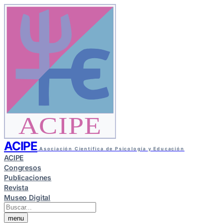
ACIPE
ACIPE
Asociación Científica de Psicología y Educación
ACIPE
Congresos
Publicaciones
Revista
Museo Digital
menu