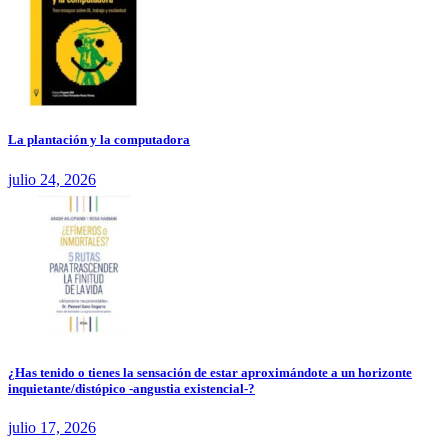
La plantación y la computadora
julio 24, 2026
¿Has tenido o tienes la sensación de estar aproximándote a un horizonte
inquietante/distópico -angustia existencial-?
julio 17, 2026