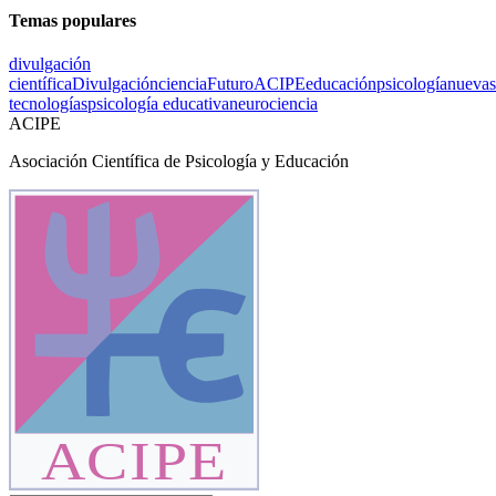
Temas populares
divulgación
científica
Divulgación
ciencia
Futuro
ACIPE
educación
psicología
nuevas
tecnologías
psicología educativa
neurociencia
ACIPE
Asociación Científica de Psicología y Educación
ACIPE