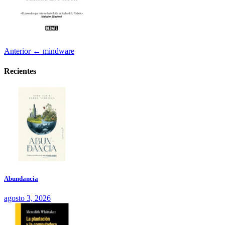
Anterior
← mindware
Recientes
Abundancia
agosto 3, 2026