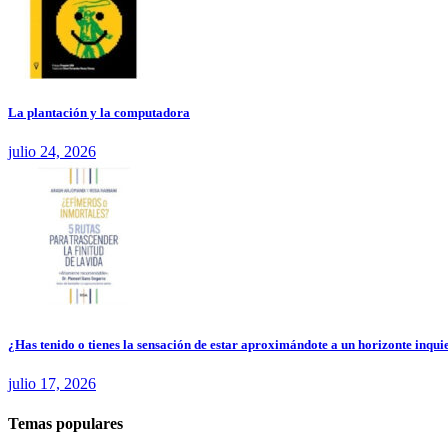
La plantación y la computadora
julio 24, 2026
¿Has tenido o tienes la sensación de estar aproximándote a un horizonte inquie
julio 17, 2026
Temas populares