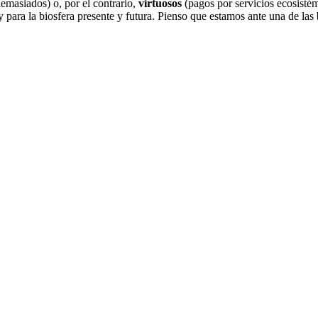
 demasiados) o, por el contrario,
virtuosos
(pagos por servicios ecosist
 y para la biosfera presente y futura. Pienso que estamos ante una de las