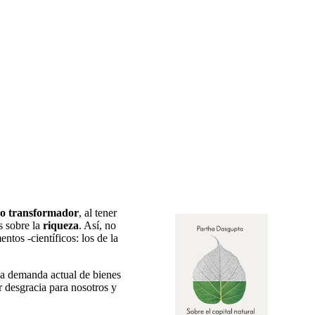
o transformador
, al tener
os sobre la
riqueza
. Así, no
ntos -científicos: los de la
la demanda actual de bienes
 desgracia para nosotros y