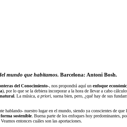
 del mundo que habitamos
. Barcelona: Antoni Bosh.
onteras del Conocimiento
-, nos propondrá aquí un
enfoque económic
ra
), por lo que se la debiera incorporar a la hora de llevar a cabo cálcul
natural
. La música,
a priori
, suena bien, pero, ¿qué hay de sus fundame
nte hablando- nuestro lugar en el mundo, siendo ya conscientes de que 
 forma sostenible
. Buena parte de los enfoques hoy predominantes, por
. Veamos entonces cuáles son las aportaciones.