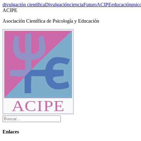
divulgación científica
Divulgación
ciencia
Futuro
ACIPE
educación
psic
ACIPE
Asociación Científica de Psicología y Educación
ACIPE
Enlaces