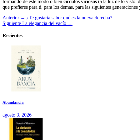
formando de este modo o bien
círculos viciosos
(a la luz de lo visto:
que prefieres para ti, para los demás, para las siguientes generaciones
Anterior
← ¿Te gustaría saber qué es la nueva derecha?
Siguiente
La elegancia del vacío →
Recientes
Abundancia
agosto 3, 2026