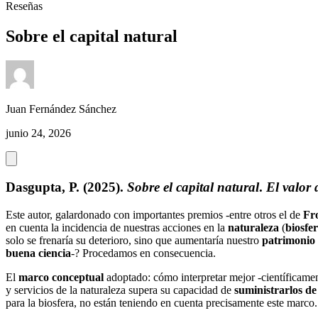
Reseñas
Sobre el capital natural
Juan Fernández Sánchez
junio 24, 2026
Dasgupta, P. (2025).
Sobre el capital natural
.
El valor
Este autor, galardonado con importantes premios -entre otros el de
Fr
en cuenta la incidencia de nuestras acciones en la
naturaleza
(
biosfe
solo se frenaría su deterioro, sino que aumentaría nuestro
patrimonio 
buena ciencia
-? Procedamos en consecuencia.
El
marco conceptual
adoptado: cómo interpretar mejor -científicame
y servicios de la naturaleza supera su capacidad de
suministrarlos de
para la biosfera, no están teniendo en cuenta precisamente este marco