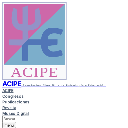
ACIPE
ACIPE
Asociación Científica de Psicología y Educación
ACIPE
Congresos
Publicaciones
Revista
Museo Digital
menu