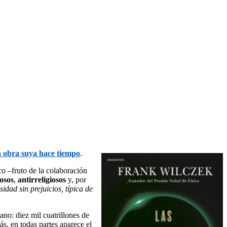
 obra suya hace tiempo
.
co –fruto de la colaboración
osos
,
antirreligiosos
y, por
sidad sin prejuicios, típica de
o.
ano: diez mil cuatrillones de
ás, en todas partes aparece el