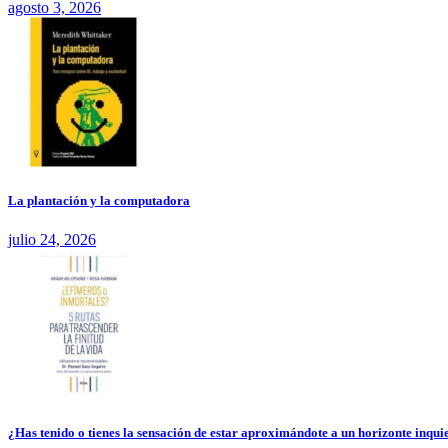
agosto 3, 2026
La plantación y la computadora
julio 24, 2026
¿Has tenido o tienes la sensación de estar aproximándote a un horizonte inquie