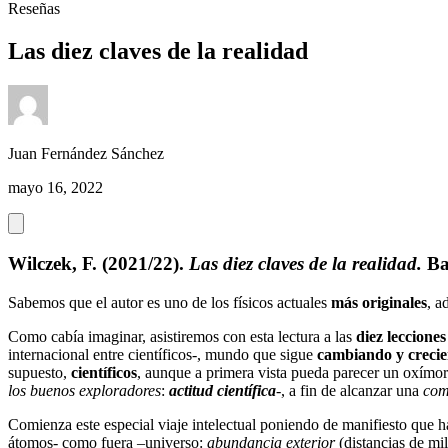
Reseñas
Las diez claves de la realidad
Juan Fernández Sánchez
mayo 16, 2022
Wilczek, F. (2021/22).
Las diez claves de la realidad.
Ba
Sabemos que el autor es uno de los físicos actuales
más originales
, 
Como cabía imaginar, asistiremos con esta lectura a las
diez leccione
internacional entre científicos-, mundo que sigue
cambiando y creci
supuesto,
científicos
, aunque a primera vista pueda parecer un oxímo
los buenos
exploradores
:
actitud científica
-, a fin de alcanzar una
com
Comienza este especial viaje intelectual poniendo de manifiesto que 
átomos- como fuera –universo:
abundancia exterior
(distancias de mil