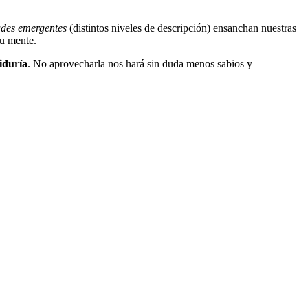
ades emergentes
(distintos niveles de descripción) ensanchan nuestras
su mente.
iduría
. No aprovecharla nos hará sin duda menos sabios y