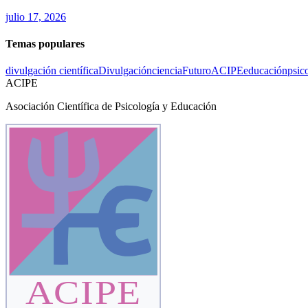
julio 17, 2026
Temas populares
divulgación científica
Divulgación
ciencia
Futuro
ACIPE
educación
psic
ACIPE
Asociación Científica de Psicología y Educación
ACIPE