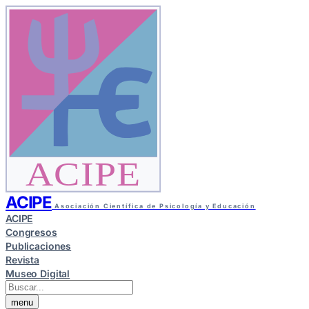
ACIPE
ACIPE
Asociación Científica de Psicología y Educación
ACIPE
Congresos
Publicaciones
Revista
Museo Digital
menu