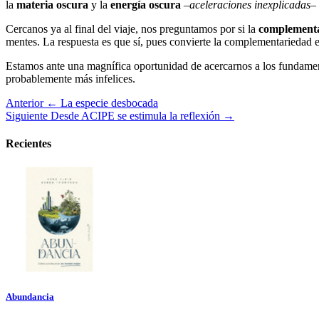
la
materia oscura
y la
energía oscura
–
aceleraciones inexplicadas
–
Cercanos ya al final del viaje, nos preguntamos por si la
complement
mentes. La respuesta es que sí, pues convierte la complementariedad
Estamos ante una magnífica oportunidad de acercarnos a los fundament
probablemente más infelices.
Anterior
← La especie desbocada
Siguiente
Desde ACIPE se estimula la reflexión →
Recientes
Abundancia