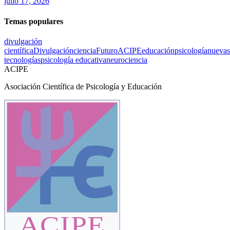
julio 17, 2026
Temas populares
divulgación
científica
Divulgación
ciencia
Futuro
ACIPE
educación
psicología
nuevas
tecnologías
psicología educativa
neurociencia
ACIPE
Asociación Científica de Psicología y Educación
ACIPE