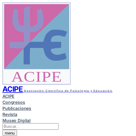
ACIPE
ACIPE
Asociación Científica de Psicología y Educación
ACIPE
Congresos
Publicaciones
Revista
Museo Digital
menu