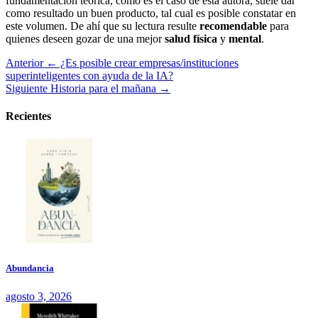
fundamentación teórica, como es el caso de esta autora, suele dar
como resultado un buen producto, tal cual es posible constatar en
este volumen. De ahí que su lectura resulte
recomendable
para
quienes deseen gozar de una mejor
salud física
y
mental
.
Anterior
← ¿Es posible crear empresas/instituciones
superinteligentes con ayuda de la IA?
Siguiente
Historia para el mañana →
Recientes
Abundancia
agosto 3, 2026