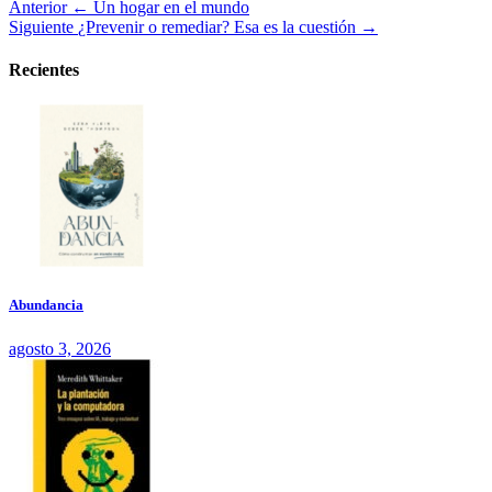
Anterior
← Un hogar en el mundo
Siguiente
¿Prevenir o remediar? Esa es la cuestión →
Recientes
Abundancia
agosto 3, 2026