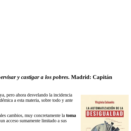
visar y castigar a los pobres
. Madrid: Capitán
aya, pero ahora desvelando la incidencia
démica a esta materia, sobre todo y ante
entales cambios, muy concretamente la
toma
 un acceso sumamente limitado a sus