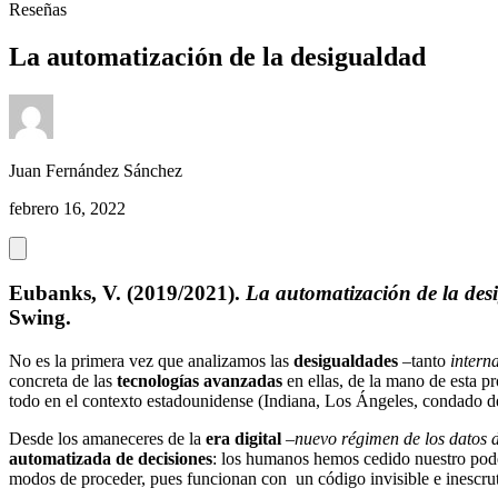
Reseñas
La automatización de la desigualdad
Juan Fernández Sánchez
febrero 16, 2022
Eubanks, V. (2019/2021).
La automatización de la desi
Swing.
No es la primera vez que analizamos las
desigualdades
–tanto
intern
concreta de las
tecnologías avanzadas
en ellas, de la mano de esta p
todo en el contexto estadounidense (Indiana, Los Ángeles, condado d
Desde los amaneceres de la
era digital
–
nuevo régimen de los datos d
automatizada de decisiones
: los humanos hemos cedido nuestro pod
modos de proceder, pues funcionan con un código invisible e inescrut