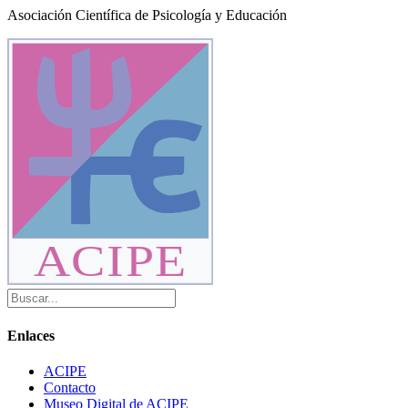
Asociación Científica de Psicología y Educación
ACIPE
Enlaces
ACIPE
Contacto
Museo Digital de ACIPE