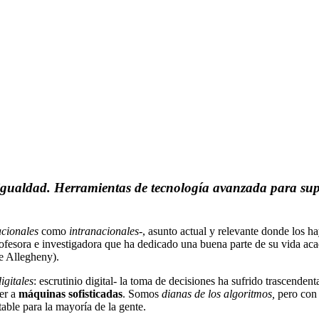
gualdad. Herramientas de tecnología avanzada para super
acionales
como
intranacionales
-, asunto actual y relevante donde los h
rofesora e investigadora que ha dedicado una buena parte de su vida aca
e Allegheny).
igitales
: escrutinio digital- la toma de decisiones ha sufrido trascend
er a
máquinas sofisticadas
. Somos
dianas de los algoritmos,
pero con
able para la mayoría de la gente.