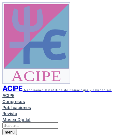
ACIPE
ACIPE
Asociación Científica de Psicología y Educación
ACIPE
Congresos
Publicaciones
Revista
Museo Digital
menu