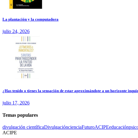
La plantación y la computadora
julio 24, 2026
¿Has tenido o tienes la sensación de estar aproximándote a un horizonte inquie
julio 17, 2026
Temas populares
divulgación científica
Divulgación
ciencia
Futuro
ACIPE
educación
psic
ACIPE