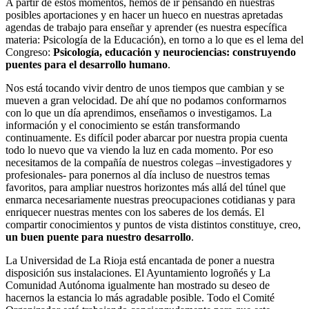
A partir de estos momentos, hemos de ir pensando en nuestras
posibles aportaciones y en hacer un hueco en nuestras apretadas
agendas de trabajo para enseñar y aprender (es nuestra específica
materia: Psicología de la Educación), en torno a lo que es el lema del
Congreso:
Psicología, educación y neurociencias: construyendo
puentes para el desarrollo humano
.
Nos está tocando vivir dentro de unos tiempos que cambian y se
mueven a gran velocidad. De ahí que no podamos conformarnos
con lo que un día aprendimos, enseñamos o investigamos. La
información y el conocimiento se están transformando
continuamente. Es difícil poder abarcar por nuestra propia cuenta
todo lo nuevo que va viendo la luz en cada momento. Por eso
necesitamos de la compañía de nuestros colegas –investigadores y
profesionales- para ponernos al día incluso de nuestros temas
favoritos, para ampliar nuestros horizontes más allá del túnel que
enmarca necesariamente nuestras preocupaciones cotidianas y para
enriquecer nuestras mentes con los saberes de los demás. El
compartir conocimientos y puntos de vista distintos constituye, creo,
un buen puente para nuestro desarrollo
.
La Universidad de La Rioja está encantada de poner a nuestra
disposición sus instalaciones. El Ayuntamiento logroñés y La
Comunidad Autónoma igualmente han mostrado su deseo de
hacernos la estancia lo más agradable posible. Todo el Comité