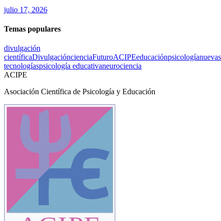
julio 17, 2026
Temas populares
divulgación
científica
Divulgación
ciencia
Futuro
ACIPE
educación
psicología
nuevas
tecnologías
psicología educativa
neurociencia
ACIPE
Asociación Científica de Psicología y Educación