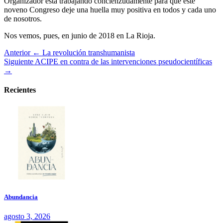
Organizador está trabajando concienzudamente para que este
noveno Congreso deje una huella muy positiva en todos y cada uno
de nosotros.
Nos vemos, pues, en junio de 2018 en La Rioja.
Anterior
← La revolución transhumanista
Siguiente
ACIPE en contra de las intervenciones pseudocientíficas
→
Recientes
Abundancia
agosto 3, 2026