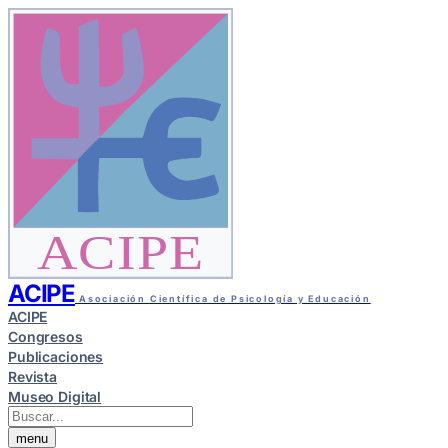
ACIPE
ACIPE
Asociación Científica de Psicología y Educación
ACIPE
Congresos
Publicaciones
Revista
Museo Digital
menu