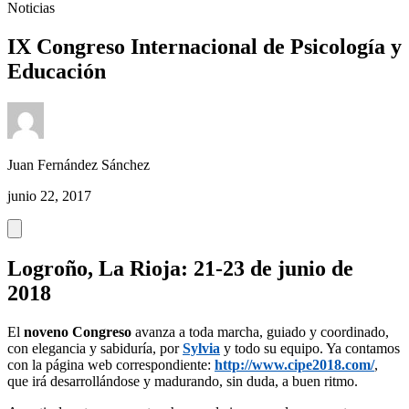
Noticias
IX Congreso Internacional de Psicología y
Educación
Juan Fernández Sánchez
junio 22, 2017
Logroño, La Rioja: 21-23 de junio de
2018
El
noveno Congreso
avanza a toda marcha, guiado y coordinado,
con elegancia y sabiduría, por
Sylvia
y todo su equipo. Ya contamos
con la página web correspondiente:
http://www.cipe2018.com/
,
que irá desarrollándose y madurando, sin duda, a buen ritmo.