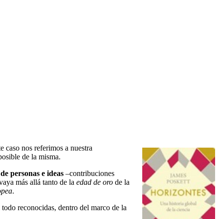
te caso nos referimos a nuestra
posible de la misma.
–
de personas e ideas
–contribuciones
vaya más allá tanto de la
edad de oro
de la
opea
.
el todo reconocidas, dentro del marco de la