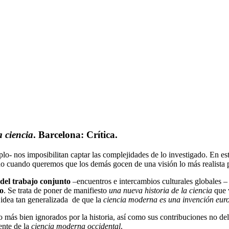
a ciencia
. Barcelona: Crítica.
lo- nos imposibilitan captar las complejidades de lo investigado. En es
odo cuando queremos que los demás gocen de una visión lo más realista 
 del trabajo conjunto
–encuentros e intercambios culturales globales 
do
. Se trata de poner de manifiesto
una nueva historia de la ciencia
que 
 idea tan generalizada de que la
ciencia moderna es una invención eur
sido más bien ignorados por la historia, así como sus contribuciones no d
ente de la
ciencia moderna occidental
.