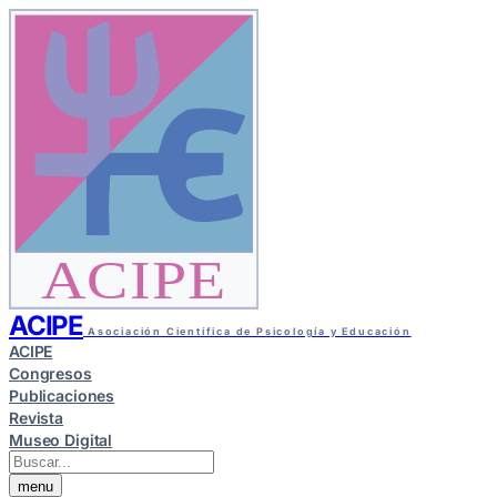
ACIPE
ACIPE
Asociación Científica de Psicología y Educación
ACIPE
Congresos
Publicaciones
Revista
Museo Digital
menu