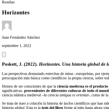
Reseñas
Horizontes
Juan Fernández Sánchez
septiembre 1, 2022
Poskett, J. (2022).
Horizontes. Una historia global de l
Las perspectivas demasiado estrechas de miras –europeístas, por ejemp
preocupación más básica como científicos: la propia ciencia, sobre t
Hemos de ser conscientes de que la
ciencia moderna es el producto
significativas-
provenientes de diferentes culturas de todo el mun
ciencia islámica medieval –
la ciencia antigua es oriental
-, como de la
Se trata de traer a colación la historia de las/los científicos que han 
historia global
. Esta es la
tesis del libro
frente al mito hasta ahora vig