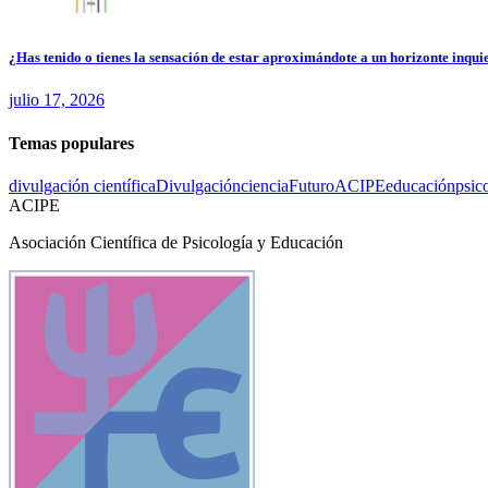
¿Has tenido o tienes la sensación de estar aproximándote a un horizonte inquie
julio 17, 2026
Temas populares
divulgación científica
Divulgación
ciencia
Futuro
ACIPE
educación
psic
ACIPE
Asociación Científica de Psicología y Educación