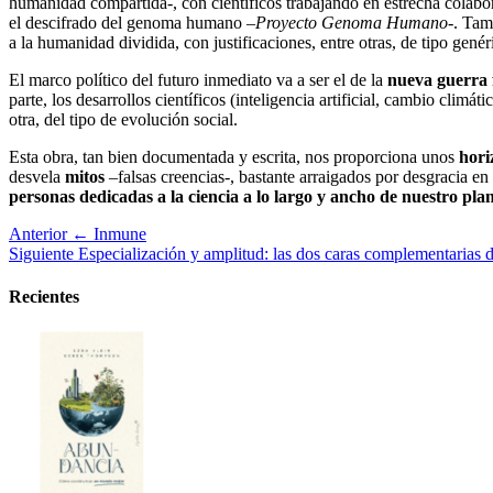
humanidad compartida-, con científicos trabajando en estrecha colabo
el descifrado del genoma humano –
Proyecto Genoma Humano
-. Tam
a la humanidad dividida, con justificaciones, entre otras, de tipo genér
El marco político del futuro inmediato va a ser el de la
nueva guerra 
parte, los desarrollos científicos (inteligencia artificial, cambio climáti
otra, del tipo de evolución social.
Esta obra, tan bien documentada y escrita, nos proporciona unos
hori
desvela
mitos
–falsas creencias-, bastante arraigados por desgracia e
personas dedicadas a la ciencia a lo largo y ancho de nuestro pla
Anterior
← Inmune
Siguiente
Especialización y amplitud: las dos caras complementarias 
Recientes