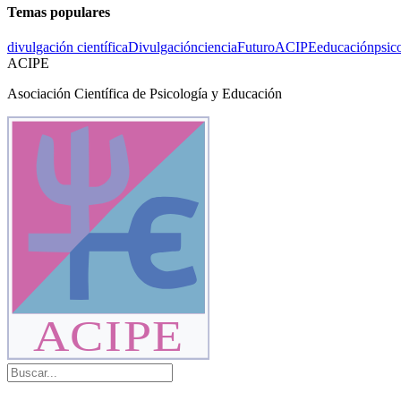
Temas populares
divulgación científica
Divulgación
ciencia
Futuro
ACIPE
educación
psic
ACIPE
Asociación Científica de Psicología y Educación
ACIPE