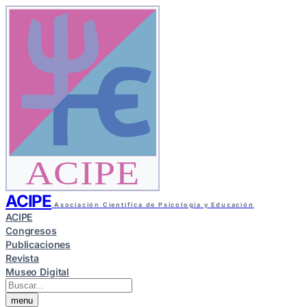
ACIPE
ACIPE
Asociación Científica de Psicología y Educación
ACIPE
Congresos
Publicaciones
Revista
Museo Digital
menu