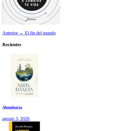
Anterior
← El fin del mundo
Recientes
Abundancia
agosto 3, 2026