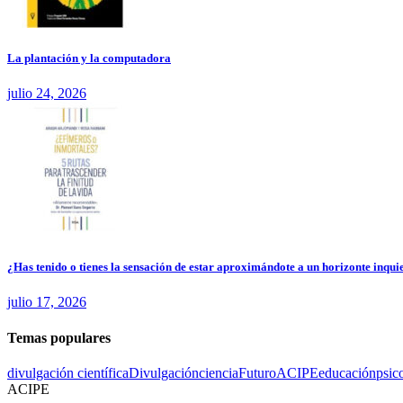
La plantación y la computadora
julio 24, 2026
¿Has tenido o tienes la sensación de estar aproximándote a un horizonte inquie
julio 17, 2026
Temas populares
divulgación científica
Divulgación
ciencia
Futuro
ACIPE
educación
psic
ACIPE