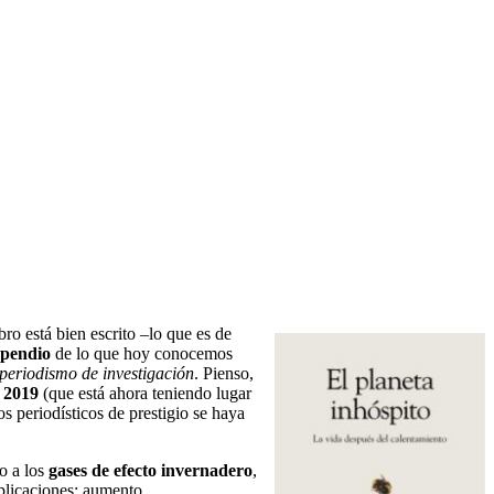
ro está bien escrito –lo que es de
pendio
de lo que hoy conocemos
periodismo de investigación
. Pienso,
 2019
(que está ahora teniendo lugar
s periodísticos de prestigio se haya
o a los
gases de efecto invernadero
,
plicaciones: aumento