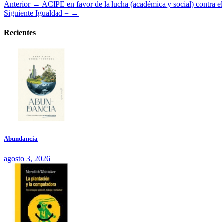
Anterior
← ACIPE en favor de la lucha (académica y social) contra e
Siguiente
Igualdad = →
Recientes
Abundancia
agosto 3, 2026