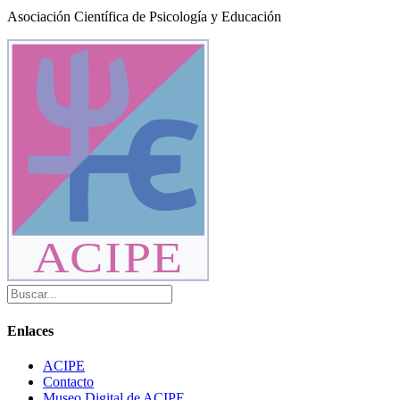
Asociación Científica de Psicología y Educación
ACIPE
Enlaces
ACIPE
Contacto
Museo Digital de ACIPE