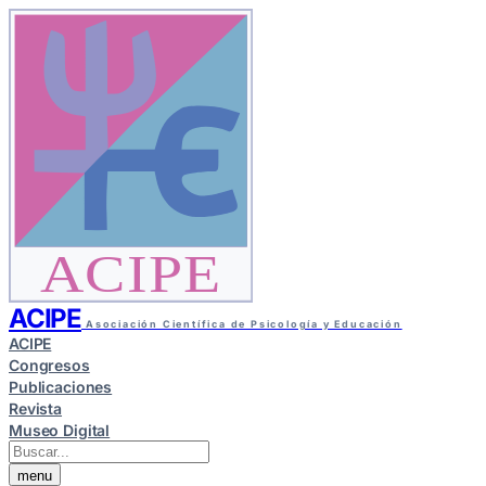
ACIPE
ACIPE
Asociación Científica de Psicología y Educación
ACIPE
Congresos
Publicaciones
Revista
Museo Digital
menu