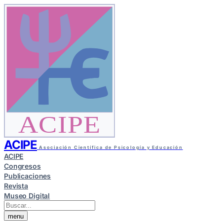
ACIPE
ACIPE
Asociación Científica de Psicología y Educación
ACIPE
Congresos
Publicaciones
Revista
Museo Digital
menu