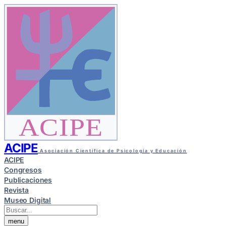
ACIPE
ACIPE
Asociación Científica de Psicología y Educación
ACIPE
Congresos
Publicaciones
Revista
Museo Digital
menu