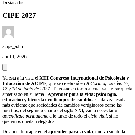
Destacados
CIPE 2027
acipe_adm
abril 1, 2026
Ya está a la vista el
XIII Congreso Internacional de Psicología y
Educación de ACIPE
, que se celebrará en
A Coruña
, los días
16,
17 y 18 de junio de 2027
. El gozne en torno al cual va a girar queda
sintetizado en su lema –
Aprender para la vida: psicología,
educación y bienestar en tiempos de cambio
-. Cada vez resulta
más evidente que sociedades de cambios vertiginosos como las
nuestras, del segundo cuarto del siglo XXI, van a necesitar un
aprendizaje
permanente
a lo largo de todo el
ciclo vital
, si no
queremos quedar relegados.
De ahí el hincapié en el
aprender para la vida
, que va sin duda