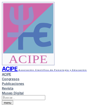
ACIPE
ACIPE
Asociación Científica de Psicología y Educación
ACIPE
Congresos
Publicaciones
Revista
Museo Digital
menu