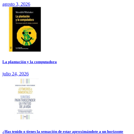
agosto 3, 2026
La plantación y la computadora
julio 24, 2026
¿Has tenido o tienes la sensación de estar aproximándote a un horizonte