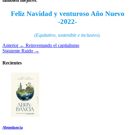
también mejores
.
Feliz Navidad y venturoso Año Nuevo
-2022-
(
Equitativo, sostenible e inclusivo
).
Anterior
← Reinventando el capitalismo
Siguiente
Ruido →
Recientes
Abundancia