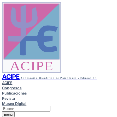
ACIPE
ACIPE
Asociación Científica de Psicología y Educación
ACIPE
Congresos
Publicaciones
Revista
Museo Digital
menu