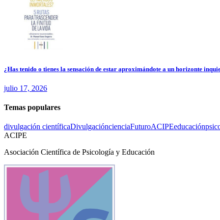
¿Has tenido o tienes la sensación de estar aproximándote a un horizonte inquie
julio 17, 2026
Temas populares
divulgación científica
Divulgación
ciencia
Futuro
ACIPE
educación
psic
ACIPE
Asociación Científica de Psicología y Educación