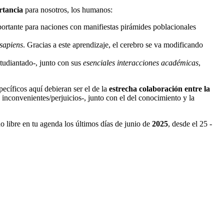
rtancia
para nosotros, los humanos:
portante para naciones con manifiestas pirámides poblacionales
sapiens
. Gracias a este aprendizaje, el cerebro se va modificando
studiantado-, junto con sus
esenciales interacciones académicas
,
ecíficos aquí debieran ser el de la
estrecha colaboración entre la
 inconvenientes/perjuicios-, junto con el del conocimiento y la
do libre en tu agenda los últimos días de junio de
2025
, desde el 25 -