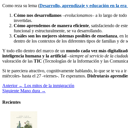
Como reza su lema (
Desarrollo
,
aprendizaje y educación en la era 
Cómo nos desarrollamos
–
evolucionamos
– a lo largo de todo 
invertidas.
Cómo aprendemos de manera eficiente
, satisfaciendo de es
funcional y estructuralmente, se va desarrollando.
Cuáles son los mejores sistemas posibles de enseñanza
, en l
dentro de los contextos de los diferentes tipos de familias y de s
Y todo ello dentro del marco de un
mundo cada vez más digitalizad
inteligencia humana y la artificial
–
siempre al servicio de la ciudad
valoración de las
TIC
(Tecnologías de la Información y las Comunicac
Si te pareciera atractivo, cognitivamente hablando, lo que se te va a i
miércoles- hasta el 27 -viernes-. Te esperamos.
Disfrutarás aprendi
Anterior
← Los mitos de la inmigración
Siguiente
Mano dura →
Recientes