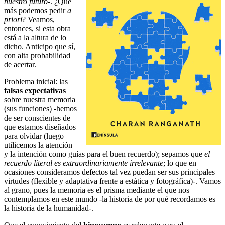
nuestro futuro
-. ¿Qué
más podemos pedir
a
priori
? Veamos,
entonces, si esta obra
está a la altura de lo
dicho. Anticipo que sí,
con alta probabilidad
de acertar.
Problema inicial: las
falsas expectativas
sobre nuestra memoria
(sus funciones) -hemos
de ser conscientes de
que estamos diseñados
para olvidar (luego
utilicemos la atención
y la intención como guías para el buen recuerdo); sepamos que
el
recuerdo literal es extraordinariamente irrelevante
; lo que en
ocasiones consideramos defectos tal vez puedan ser sus principales
virtudes (flexible y adaptativa frente a estática y fotográfica)-. Vamos
al grano, pues la memoria es el prisma mediante el que nos
contemplamos en este mundo -la historia de por qué recordamos es
la historia de la humanidad-.