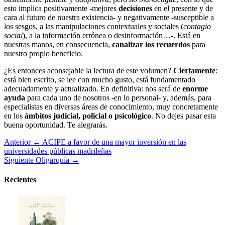
esto implica positivamente -mejores
decisiones
en el presente y de
cara al futuro de nuestra existencia- y negativamente -susceptible a
los sesgos, a las manipulaciones contextuales y sociales (
contagio
social
), a la información errónea o desinformación…-. Está en
nuestras manos, en consecuencia,
canalizar los recuerdos
para
nuestro propio beneficio.
¿Es entonces aconsejable la lectura de este volumen?
Ciertamente
:
está bien escrito, se lee con mucho gusto, está fundamentado
adecuadamente y actualizado. En definitiva: nos será de
enorme
ayuda
para cada uno de nosotros -en lo personal- y, además, para
especialistas en diversas áreas de conocimiento, muy concretamente
en los
ámbitos judicial, policial o psicológico
. No dejes pasar esta
buena oportunidad. Te alegrarás.
Anterior
← ACIPE a favor de una mayor inversión en las
universidades públicas madrileñas
Siguiente
Oligarquía →
Recientes