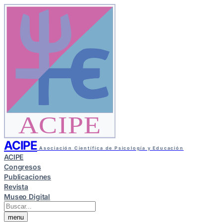
ACIPE
ACIPE
Asociación Científica de Psicología y Educación
ACIPE
Congresos
Publicaciones
Revista
Museo Digital
menu