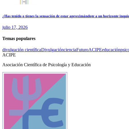
¿Has tenido o tienes la sensación de estar aproximándote a un horizonte inquie
julio 17, 2026
Temas populares
divulgación científica
Divulgación
ciencia
Futuro
ACIPE
educación
psic
ACIPE
Asociación Científica de Psicología y Educación