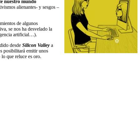
de nuestro mundo
tivismos alienantes- y sesgos –
imientos de algunos
iva, se nos ha desvelado la
gencia artificial…).
ndido desde
Silicon Valley
a
s posibilitará emitir unos
 lo que reluce es oro.