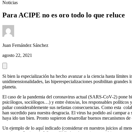
Noticias
Para ACIPE no es oro todo lo que reluce
Juan Fernández Sánchez
agosto 22, 2021
Si bien la especialización ha hecho avanzar a la ciencia hasta límites
unidimensionalidades, las hiperespecializaciones posibilitan grandes l
planeta.
El caso de la pandemia del coronavirus actual (SARS-CoV-2) pone bi
psicólogos, sociólogos…) y entre éstos/as, los responsables políticos y
paliar considerablemente sus nefastas consecuencias. Como esta col
han sucedido para nuestra desgracia. El virus ha podido así campar a su
haya ido tan bien. Pronto supieron desarrollar buenos mecanismos de d
Un ejemplo de lo aquí indicado (considerar en nuestros juicios al me