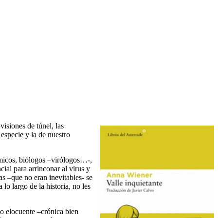
visiones de túnel, las
 especie y la de nuestro
ímicos, biólogos –virólogos…-,
ial para arrinconar al virus y
las –que no eran inevitables- se
lo largo de la historia, no les
io elocuente –crónica bien