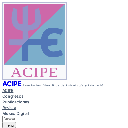
ACIPE
ACIPE
Asociación Científica de Psicología y Educación
ACIPE
Congresos
Publicaciones
Revista
Museo Digital
menu