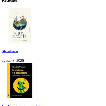
Recientes
Abundancia
agosto 3, 2026