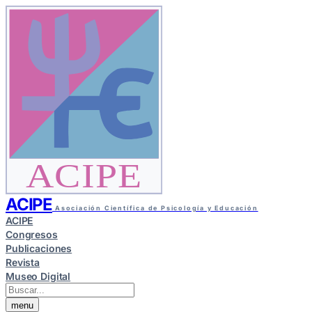
ACIPE
ACIPE
Asociación Científica de Psicología y Educación
ACIPE
Congresos
Publicaciones
Revista
Museo Digital
menu