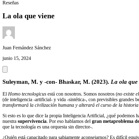
Reseñas
La ola que viene
Juan Fernández Sánchez
junio 15, 2024
Suleyman, M. y -con- Bhaskar, M. (2023).
La ola que 
El
Homo tecnologicus
está con nosotros. Somos nosotros (
no existe 
(de inteligencia -artificial- y vida -sintética-, con previsibles grand
transformará la civilización humana y alterará el curso de la histori
Si esto es lo que dice la propia Inteligencia Artificial, ¿qué podemos 
nuestra
supervivencia
. Por eso hablamos del
gran metaproblema de
que la tecnología es una orquesta sin director-.
¿Quién está capacitado para sabiamente aconsejarnos? Es difícil equiv