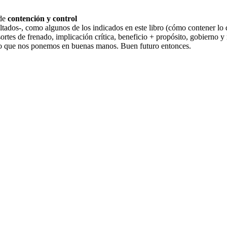
 de
contención
y control
altados-, como algunos de los indicados en este libro (cómo contener l
esortes de frenado, implicación crítica, beneficio + propósito, gobierno y
eo que nos ponemos en buenas manos. Buen futuro entonces.