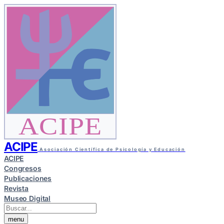
ACIPE
ACIPE
Asociación Científica de Psicología y Educación
ACIPE
Congresos
Publicaciones
Revista
Museo Digital
menu