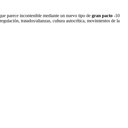
o que parece incontenible mediante un nuevo tipo de
gran pacto
-10
 regulación, tratados/alianzas, cultura autocrítica, movimientos de la