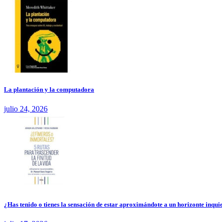
La plantación y la computadora
julio 24, 2026
¿Has tenido o tienes la sensación de estar aproximándote a un horizonte inquie