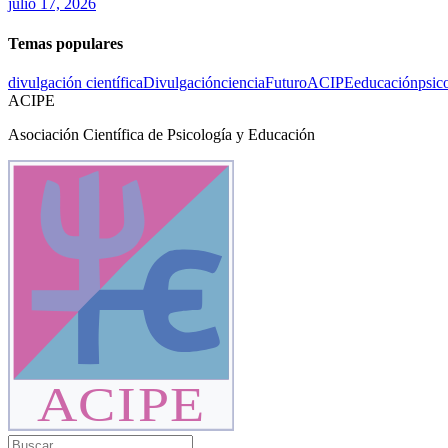
julio 17, 2026
Temas populares
divulgación científica
Divulgación
ciencia
Futuro
ACIPE
educación
psic
ACIPE
Asociación Científica de Psicología y Educación
ACIPE