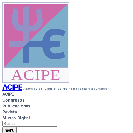
ACIPE
ACIPE
Asociación Científica de Psicología y Educación
ACIPE
Congresos
Publicaciones
Revista
Museo Digital
menu