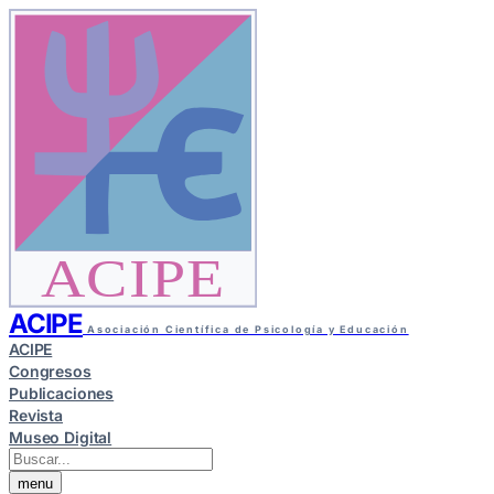
ACIPE
ACIPE
Asociación Científica de Psicología y Educación
ACIPE
Congresos
Publicaciones
Revista
Museo Digital
menu