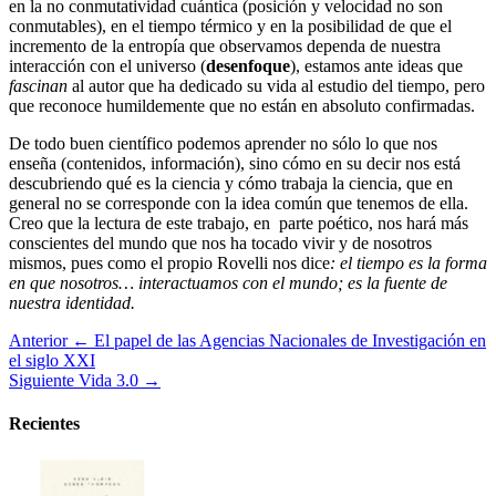
en la no conmutatividad cuántica (posición y velocidad no son
conmutables), en el tiempo térmico y en la posibilidad de que el
incremento de la entropía que observamos dependa de nuestra
interacción con el universo (
desenfoque
), estamos ante ideas que
fascinan
al autor que ha dedicado su vida al estudio del tiempo, pero
que reconoce humildemente que no están en absoluto confirmadas.
De todo buen científico podemos aprender no sólo lo que nos
enseña (contenidos, información), sino cómo en su decir nos está
descubriendo qué es la ciencia y cómo trabaja la ciencia, que en
general no se corresponde con la idea común que tenemos de ella.
Creo que la lectura de este trabajo, en parte poético, nos hará más
conscientes del mundo que nos ha tocado vivir y de nosotros
mismos, pues como el propio Rovelli nos dice
: el tiempo es la forma
en que nosotros… interactuamos con el mundo; es la fuente de
nuestra identidad.
Anterior
← El papel de las Agencias Nacionales de Investigación en
el siglo XXI
Siguiente
Vida 3.0 →
Recientes