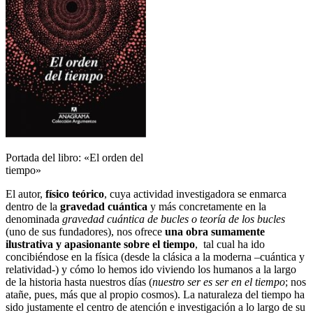
Portada del libro: «El orden del
tiempo»
El autor,
físico teórico
, cuya actividad investigadora se enmarca
dentro de la
gravedad cuántica
y más concretamente en la
denominada
gravedad cuántica de bucles o teoría de los bucles
(uno de sus fundadores), nos ofrece
una obra sumamente
ilustrativa y apasionante sobre el tiempo
, tal cual ha ido
concibiéndose en la física (desde la clásica a la moderna –cuántica y
relatividad-) y cómo lo hemos ido viviendo los humanos a la largo
de la historia hasta nuestros días (
nuestro ser es ser en el tiempo
; nos
atañe, pues, más que al propio cosmos). La naturaleza del tiempo ha
sido justamente el centro de atención e investigación a lo largo de su