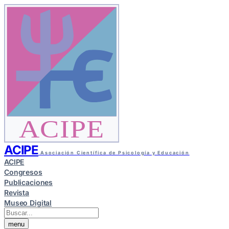
ACIPE
ACIPE
Asociación Científica de Psicología y Educación
ACIPE
Congresos
Publicaciones
Revista
Museo Digital
menu