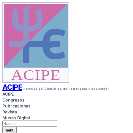
ACIPE
ACIPE
Asociación Científica de Psicología y Educación
ACIPE
Congresos
Publicaciones
Revista
Museo Digital
menu