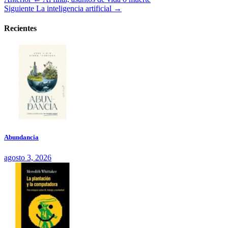
Siguiente
La inteligencia artificial →
Recientes
Abundancia
agosto 3, 2026