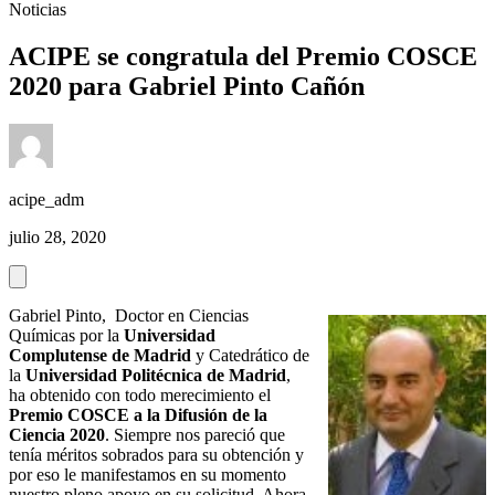
Noticias
ACIPE se congratula del Premio COSCE
2020 para Gabriel Pinto Cañón
acipe_adm
julio 28, 2020
Gabriel Pinto, Doctor en Ciencias
Químicas por la
Universidad
Complutense de Madrid
y Catedrático de
la
Universidad Politécnica de Madrid
,
ha obtenido con todo merecimiento el
Premio COSCE a la Difusión de la
Ciencia 2020
. Siempre nos pareció que
tenía méritos sobrados para su obtención y
por eso le manifestamos en su momento
nuestro pleno apoyo en su solicitud. Ahora