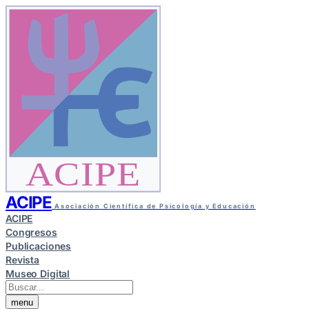
ACIPE
ACIPE
Asociación Científica de Psicología y Educación
ACIPE
Congresos
Publicaciones
Revista
Museo Digital
menu