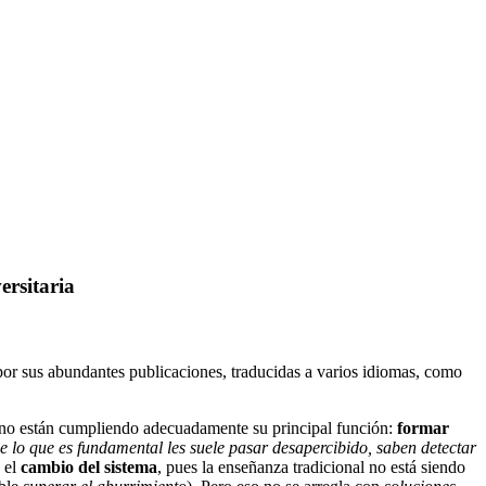
ersitaria
 por sus abundantes publicaciones, traducidas a varios idiomas, como
al, no están cumpliendo adecuadamente su principal función:
formar
de lo que es fundamental les suele pasar desapercibido, saben detectar
d el
cambio del sistema
, pues la enseñanza tradicional no está siendo