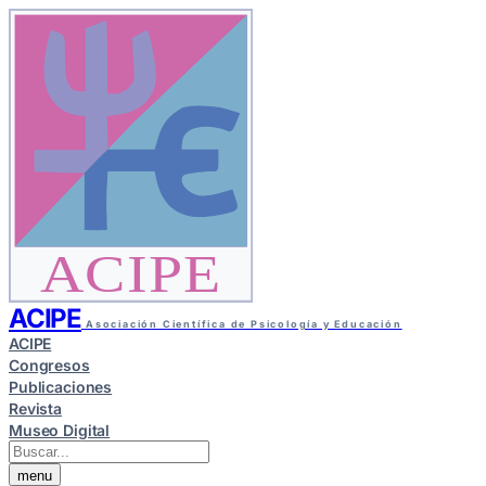
ACIPE
ACIPE
Asociación Científica de Psicología y Educación
ACIPE
Congresos
Publicaciones
Revista
Museo Digital
menu