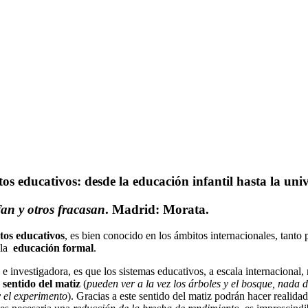
xtos educativos: desde la educación infantil hasta la univ
fan y otros fracasan
. Madrid: Morata.
tos educativos
, es bien conocido en los ámbitos internacionales, tanto
n la
educación formal
.
e e investigadora, es que los sistemas educativos, a escala internacion
 sentido del matiz
(
pueden ver a la vez los árboles y el bosque, nada 
y el experimento
). Gracias a este sentido del matiz podrán hacer realida