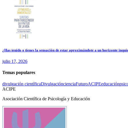
¿Has tenido o tienes la sensación de estar aproximándote a un horizonte inquie
julio 17, 2026
Temas populares
divulgación científica
Divulgación
ciencia
Futuro
ACIPE
educación
psic
ACIPE
Asociación Científica de Psicología y Educación