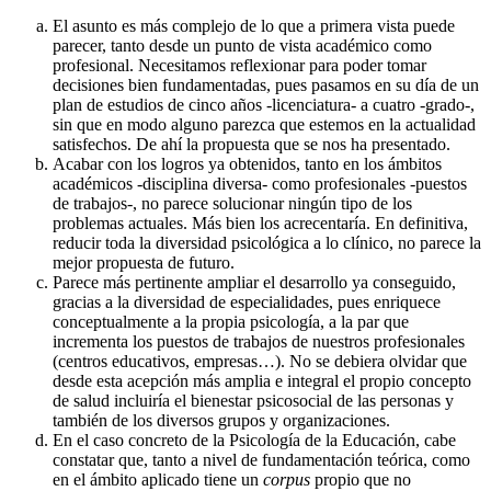
El asunto es más complejo de lo que a primera vista puede
parecer, tanto desde un punto de vista académico como
profesional. Necesitamos reflexionar para poder tomar
decisiones bien fundamentadas, pues pasamos en su día de un
plan de estudios de cinco años -licenciatura- a cuatro -grado-,
sin que en modo alguno parezca que estemos en la actualidad
satisfechos. De ahí la propuesta que se nos ha presentado.
Acabar con los logros ya obtenidos, tanto en los ámbitos
académicos -disciplina diversa- como profesionales -puestos
de trabajos-, no parece solucionar ningún tipo de los
problemas actuales. Más bien los acrecentaría. En definitiva,
reducir toda la diversidad psicológica a lo clínico, no parece la
mejor propuesta de futuro.
Parece más pertinente ampliar el desarrollo ya conseguido,
gracias a la diversidad de especialidades, pues enriquece
conceptualmente a la propia psicología, a la par que
incrementa los puestos de trabajos de nuestros profesionales
(centros educativos, empresas…). No se debiera olvidar que
desde esta acepción más amplia e integral el propio concepto
de salud incluiría el bienestar psicosocial de las personas y
también de los diversos grupos y organizaciones.
En el caso concreto de la Psicología de la Educación, cabe
constatar que, tanto a nivel de fundamentación teórica, como
en el ámbito aplicado tiene un
corpus
propio que no