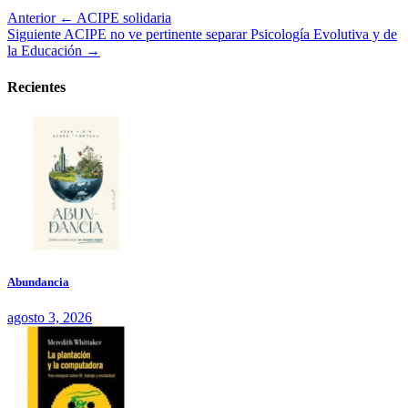
Anterior
← ACIPE solidaria
Siguiente
ACIPE no ve pertinente separar Psicología Evolutiva y de
la Educación →
Recientes
Abundancia
agosto 3, 2026