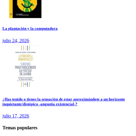
La plantación y la computadora
julio 24, 2026
¿Has tenido o tienes la sensación de estar aproximándote a un horizonte
inquietante/distópico -angustia existencial-?
julio 17, 2026
Temas populares