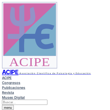
ACIPE
ACIPE
Asociación Científica de Psicología y Educación
ACIPE
Congresos
Publicaciones
Revista
Museo Digital
menu