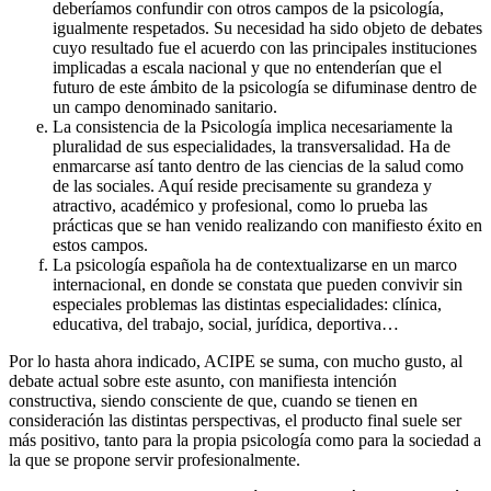
deberíamos confundir con otros campos de la psicología,
igualmente respetados. Su necesidad ha sido objeto de debates
cuyo resultado fue el acuerdo con las principales instituciones
implicadas a escala nacional y que no entenderían que el
futuro de este ámbito de la psicología se difuminase dentro de
un campo denominado sanitario.
La consistencia de la Psicología implica necesariamente la
pluralidad de sus especialidades, la transversalidad. Ha de
enmarcarse así tanto dentro de las ciencias de la salud como
de las sociales. Aquí reside precisamente su grandeza y
atractivo, académico y profesional, como lo prueba las
prácticas que se han venido realizando con manifiesto éxito en
estos campos.
La psicología española ha de contextualizarse en un marco
internacional, en donde se constata que pueden convivir sin
especiales problemas las distintas especialidades: clínica,
educativa, del trabajo, social, jurídica, deportiva…
Por lo hasta ahora indicado, ACIPE se suma, con mucho gusto, al
debate actual sobre este asunto, con manifiesta intención
constructiva, siendo consciente de que, cuando se tienen en
consideración las distintas perspectivas, el producto final suele ser
más positivo, tanto para la propia psicología como para la sociedad a
la que se propone servir profesionalmente.