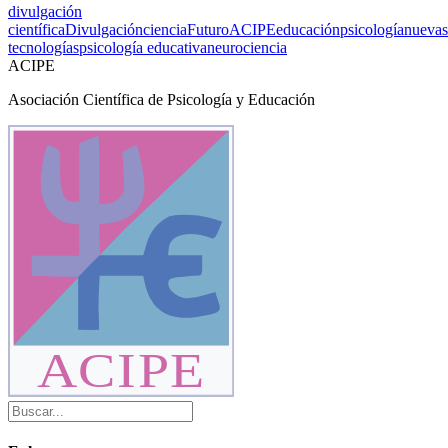
divulgación
científica
Divulgación
ciencia
Futuro
ACIPE
educación
psicología
nuevas
tecnologías
psicología educativa
neurociencia
ACIPE
Asociación Científica de Psicología y Educación
ACIPE