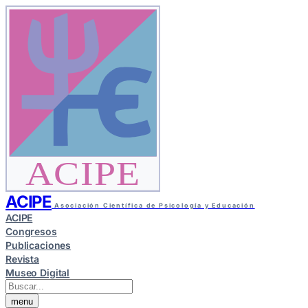
ACIPE
ACIPE
Asociación Científica de Psicología y Educación
ACIPE
Congresos
Publicaciones
Revista
Museo Digital
menu