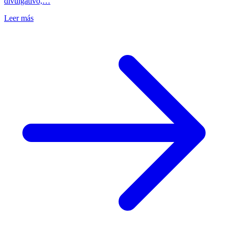
divulgativo,…
Leer más