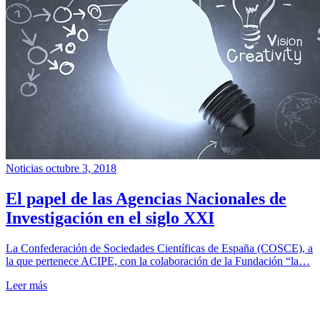
Noticias
octubre 3, 2018
El papel de las Agencias Nacionales de
Investigación en el siglo XXI
La Confederación de Sociedades Científicas de España (COSCE), a
la que pertenece ACIPE, con la colaboración de la Fundación “la…
Leer más