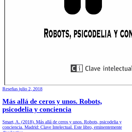
Reseñas
julio 2, 2018
Más allá de ceros y unos. Robots,
psicodelia y conciencia
Smart, A. (2018). Más allá de ceros y unos. Robots, psicodelia y
conciencia. Madrid: Clave Intelectual. Este libro, eminentemente