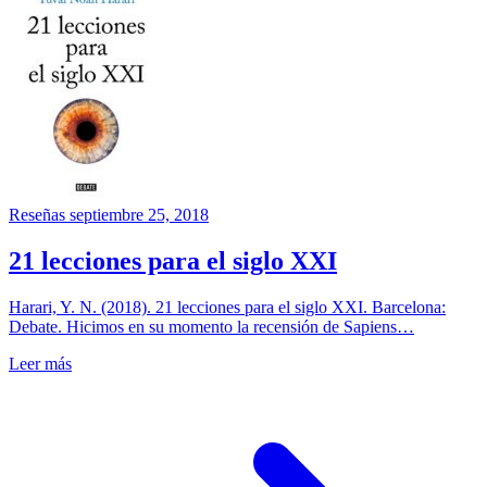
Reseñas
septiembre 25, 2018
21 lecciones para el siglo XXI
Harari, Y. N. (2018). 21 lecciones para el siglo XXI. Barcelona:
Debate. Hicimos en su momento la recensión de Sapiens…
Leer más