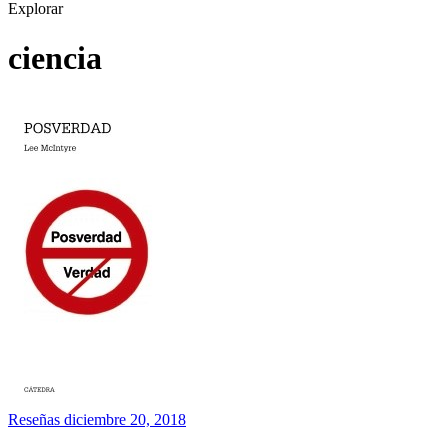
Explorar
ciencia
Reseñas
diciembre 20, 2018