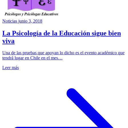
Noticias
junio 3, 2018
La Psicología de la Educación sigue bien
viva
Una de las pruebas que apoyan lo dicho es el evento académico que
tendrá lugar en Chile en el mes…
Leer más