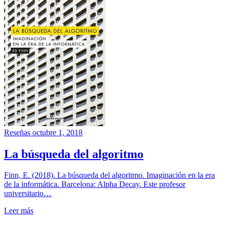
Reseñas
octubre 1, 2018
La búsqueda del algoritmo
Finn, E. (2018). La búsqueda del algoritmo. Imaginación en la era
de la informática. Barcelona: Alpha Decay. Este profesor
universitario…
Leer más