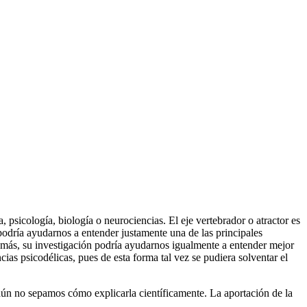
 psicología, biología o neurociencias. El eje vertebrador o atractor es
odría ayudarnos a entender justamente una de las principales
Además, su investigación podría ayudarnos igualmente a entender mejor
ias psicodélicas, pues de esta forma tal vez se pudiera solventar el
aún no sepamos cómo explicarla científicamente. La aportación de la