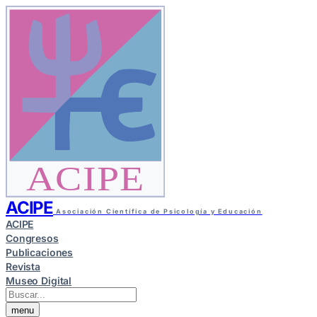
ACIPE
ACIPE
Asociación Científica de Psicología y Educación
ACIPE
Congresos
Publicaciones
Revista
Museo Digital
menu