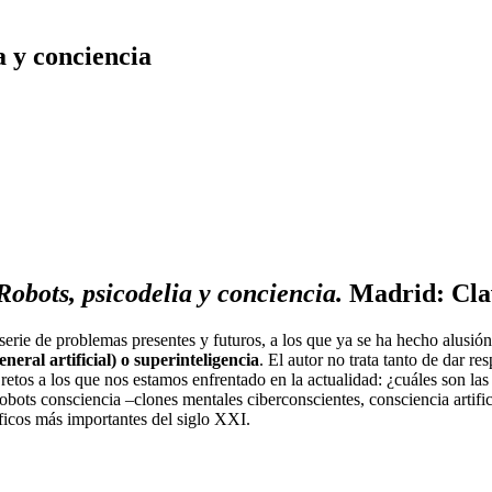
a y conciencia
Robots, psicodelia y conciencia.
Madrid: Clav
serie de problemas presentes y futuros, a los que ya se ha hecho alusión
eneral artificial) o superinteligencia
. El autor no trata tanto de dar r
s a los que nos estamos enfrentado en la actualidad: ¿cuáles son las se
bots consciencia –clones mentales ciberconscientes, consciencia artific
íficos más importantes del siglo XXI.