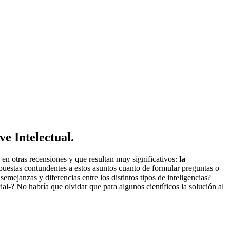
e Intelectual.
 en otras recensiones y que resultan muy significativos:
la
espuestas contundentes a estos asuntos cuanto de formular preguntas o
mejanzas y diferencias entre los distintos tipos de inteligencias?
ial-? No habría que olvidar que para algunos científicos la solución al