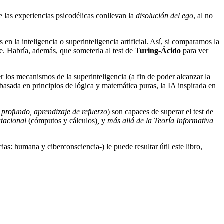
e las experiencias psicodélicas conllevan la
disolución del ego
, al no
n la inteligencia o superinteligencia artificial. Así, si comparamos la
nte. Habría, además, que someterla al test de
Turing-Ácido
para ver
r los mecanismos de la superinteligencia (a fin de poder alcanzar la
A basada en principios de lógica y matemática puras, la IA inspirada en
 profundo, aprendizaje de refuerzo
) son capaces de superar el test de
tacional
(cómputos y cálculos)
,
y
más allá de la Teoría Informativa
ias: humana y ciberconsciencia-) le puede resultar útil este libro,