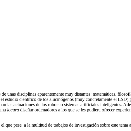
de unas disciplinas aparentemente muy distantes: matemáticas, filosofía,
el estudio científico de los alucinógenos (muy concretamente el LSD) p
an las actuaciones de los robots o sistemas artificiales inteligentes. 
 una
locura
diseñar ordenadores a los que se les pudiera ofrecer experienc
l que pese a la multitud de trabajos de investigación sobre este tema 