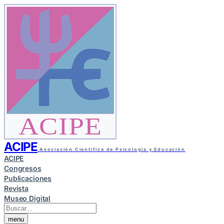
ACIPE
ACIPE
Asociación Científica de Psicología y Educación
ACIPE
Congresos
Publicaciones
Revista
Museo Digital
menu