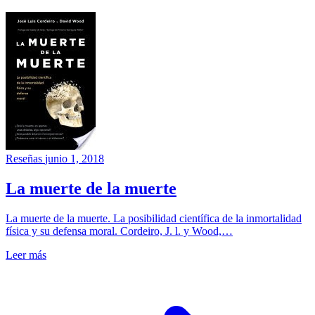
Reseñas
junio 1, 2018
La muerte de la muerte
La muerte de la muerte. La posibilidad científica de la inmortalidad
física y su defensa moral. Cordeiro, J. l. y Wood,…
Leer más