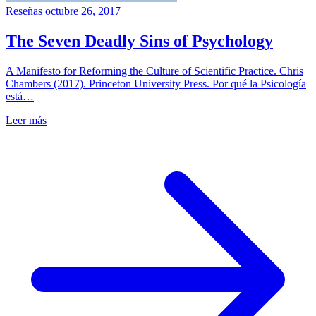
Reseñas
octubre 26, 2017
The Seven Deadly Sins of Psychology
A Manifesto for Reforming the Culture of Scientific Practice. Chris
Chambers (2017). Princeton University Press. Por qué la Psicología
está…
Leer más