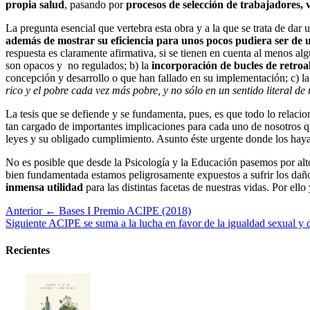
propia salud
, pasando por
procesos de selección de trabajadores, 
La pregunta esencial que vertebra esta obra y a la que se trata de dar 
además de mostrar su eficiencia para unos pocos pudiera ser de u
respuesta es claramente afirmativa, si se tienen en cuenta al menos alg
son opacos y no regulados; b) la
incorporación de bucles de retroa
concepción y desarrollo o que han fallado en su implementación; c) l
rico y el pobre cada vez más pobre, y no sólo en un sentido literal de
La tesis que se defiende y se fundamenta, pues, es que todo lo relaci
tan cargado de importantes implicaciones para cada uno de nosotros qu
leyes y su obligado cumplimiento. Asunto éste urgente donde los haya
No es posible que desde la Psicología y la Educación pasemos por alto 
bien fundamentada estamos peligrosamente expuestos a sufrir los dañ
inmensa utilidad
para las distintas facetas de nuestras vidas. Por ello
Anterior
← Bases I Premio ACIPE (2018)
Siguiente
ACIPE se suma a la lucha en favor de la igualdad sexual y
Recientes