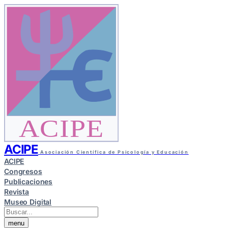
ACIPE
ACIPE
Asociación Científica de Psicología y Educación
ACIPE
Congresos
Publicaciones
Revista
Museo Digital
menu