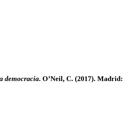
la democracia
. O’Neil, C. (2017). Madrid: