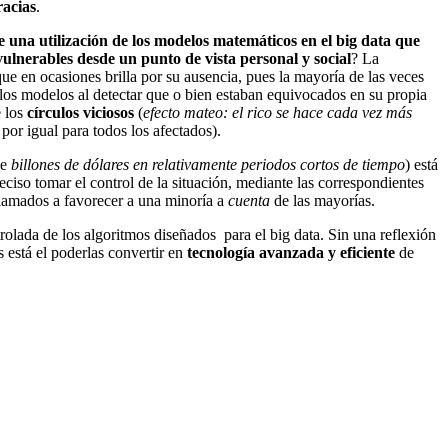
racias
.
le una utilización de los modelos matemáticos en el big data que
ulnerables desde un punto de vista personal y social
? La
que en ocasiones brilla por su ausencia, pues la mayoría de las veces
e los modelos al detectar que o bien estaban equivocados en su propia
e los
círculos viciosos
(
efecto mateo: el rico se hace cada vez más
por igual para todos los afectados).
de
billones de dólares en relativamente periodos cortos de tiempo
) está
iso tomar el control de la situación, mediante las correspondientes
llamados a favorecer a una minoría a
cuenta
de las mayorías.
rolada de los algoritmos diseñados para el big data. Sin una reflexión
está el poderlas convertir en
tecnología avanzada y eficiente
de