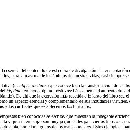
 esencia del contenido de esta obra de divulgación. Traer a colación 
rivados, para la mayoría de los ámbitos de nuestras vidas, casi siempre 
itativa (
científica de datos
) que conoce bien la transformación de la ab
 del
big data
, en modo alguno positivos: básicamente el aumento de la d
ando). De ahí que la expresión más repetida a lo largo del libro sea el
omo un aspecto esencial y complementario de sus indudables virtudes
os y los controles
que establecemos los humanos.
 empresas bien conocidas se escribe, que muestran la innegable eficienc
 cuenta y que sin embargo son muy perjudiciales para ciertos tipos o cl
do de etnia, por citar algunos de los más conocidos. Estos ejemplos aba