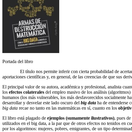
Portada del libro
El título nos permite inferir con cierta probabilidad de acertar la
aportaciones científicas y, en general, de las creencias de que sus de
El principal valor de su autora, académica y profesional, analista cuant
los
efectos colaterales
del empleo masivo de los análisis (algoritmos)
humanos (los más vulnerables, los más desfavorecidos socialmente habl
desarrollar y desvelar este lado oscuro del
big data
ha de entenderse c
big data
recae no tanto en las matemáticas en sí, cuanto en los
objetiv
El libro está plagado de
ejemplos (sumamente ilustrativos)
, pues de
utilizados en el big data, a la par que de otros efectos no tenidos en
por los algoritmos: mujeres, pobres, emigrantes, de un tipo determina