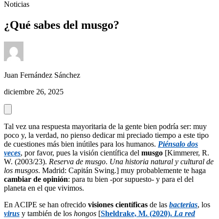
Noticias
¿Qué sabes del musgo?
Juan Fernández Sánchez
diciembre 26, 2025
Tal vez una respuesta mayoritaria de la gente bien podría ser: muy
poco y, la verdad, no pienso dedicar mi preciado tiempo a este tipo
de cuestiones más bien inútiles para los humanos.
Piénsalo dos
veces
, por favor, pues la visión científica del
musgo
[Kimmerer, R.
W. (2003/23).
Reserva de musgo
.
Una historia natural y cultural de
los musgos
. Madrid: Capitán Swing.] muy probablemente te haga
cambiar de opinión
: para tu bien -por supuesto- y para el del
planeta en el que vivimos.
En ACIPE se han ofrecido
visiones científicas
de las
bacterias
, los
virus
y también de los
hongos
[
Sheldrake, M. (2020).
La red