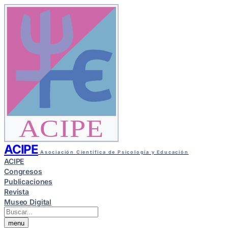
ACIPE
ACIPE
Asociación Científica de Psicología y Educación
ACIPE
Congresos
Publicaciones
Revista
Museo Digital
menu