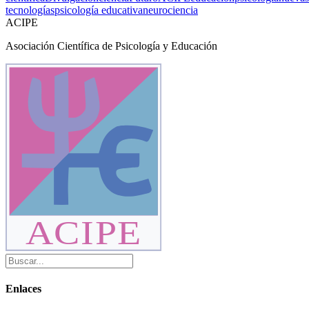
tecnologías
psicología educativa
neurociencia
ACIPE
Asociación Científica de Psicología y Educación
ACIPE
Enlaces