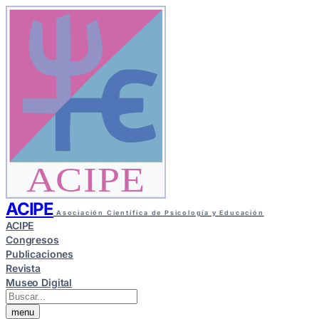
ACIPE
ACIPE
Asociación Científica de Psicología y Educación
ACIPE
Congresos
Publicaciones
Revista
Museo Digital
menu